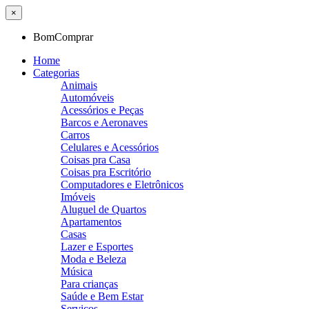
×
BomComprar
Home
Categorias
Animais
Automóveis
Acessórios e Peças
Barcos e Aeronaves
Carros
Celulares e Acessórios
Coisas pra Casa
Coisas pra Escritório
Computadores e Eletrônicos
Imóveis
Aluguel de Quartos
Apartamentos
Casas
Lazer e Esportes
Moda e Beleza
Música
Para crianças
Saúde e Bem Estar
Serviços