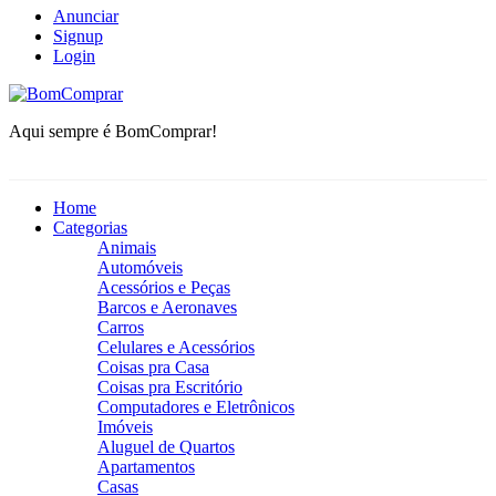
Anunciar
Signup
Login
BomComprar
Aqui sempre é BomComprar!
Home
Categorias
Animais
Automóveis
Acessórios e Peças
Barcos e Aeronaves
Carros
Celulares e Acessórios
Coisas pra Casa
Coisas pra Escritório
Computadores e Eletrônicos
Imóveis
Aluguel de Quartos
Apartamentos
Casas