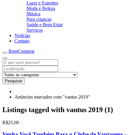
Lazer e Esportes
Moda e Beleza
Música
Para crianças
Saúde e Bem Estar
Serviços
Notícias
Contato
BomComprar
Pesquisar
Anúncios marcados com "vantus 2019"
Listings tagged with vantus 2019 (1)
R$25,90
Venha Você Também Para o Clube de Vantagens –