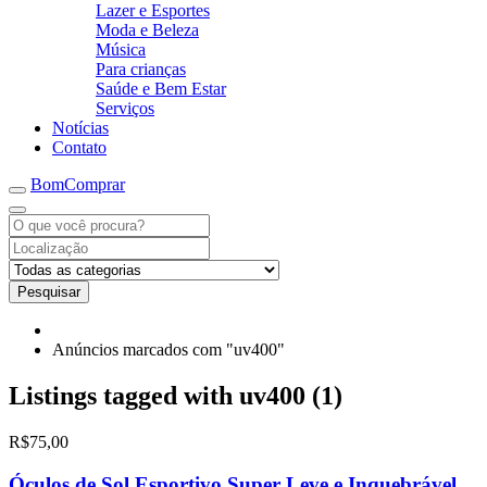
Lazer e Esportes
Moda e Beleza
Música
Para crianças
Saúde e Bem Estar
Serviços
Notícias
Contato
BomComprar
Pesquisar
Anúncios marcados com "uv400"
Listings tagged with uv400 (1)
R$75,00
Óculos de Sol Esportivo Super Leve e Inquebrável