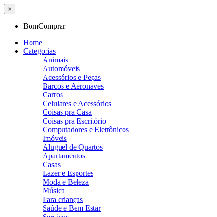
×
BomComprar
Home
Categorias
Animais
Automóveis
Acessórios e Peças
Barcos e Aeronaves
Carros
Celulares e Acessórios
Coisas pra Casa
Coisas pra Escritório
Computadores e Eletrônicos
Imóveis
Aluguel de Quartos
Apartamentos
Casas
Lazer e Esportes
Moda e Beleza
Música
Para crianças
Saúde e Bem Estar
Serviços