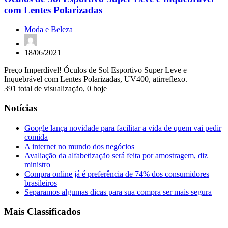
com Lentes Polarizadas
Moda e Beleza
18/06/2021
Preço Imperdível! Óculos de Sol Esportivo Super Leve e
Inquebrável com Lentes Polarizadas, UV400, atirreflexo.
391 total de visualização, 0 hoje
Notícias
Google lança novidade para facilitar a vida de quem vai pedir
comida
A internet no mundo dos negócios
Avaliação da alfabetização será feita por amostragem, diz
ministro
Compra online já é preferência de 74% dos consumidores
brasileiros
Separamos algumas dicas para sua compra ser mais segura
Mais Classificados