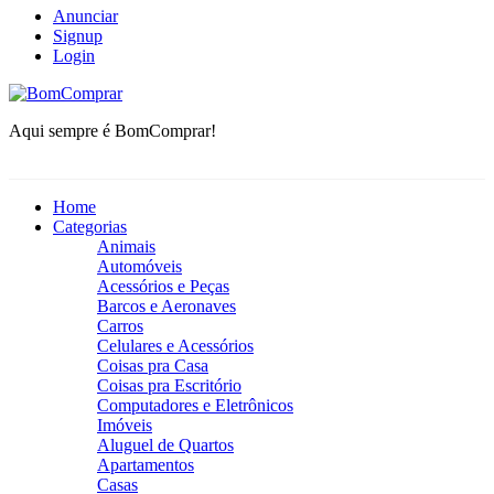
Anunciar
Signup
Login
BomComprar
Aqui sempre é BomComprar!
Home
Categorias
Animais
Automóveis
Acessórios e Peças
Barcos e Aeronaves
Carros
Celulares e Acessórios
Coisas pra Casa
Coisas pra Escritório
Computadores e Eletrônicos
Imóveis
Aluguel de Quartos
Apartamentos
Casas