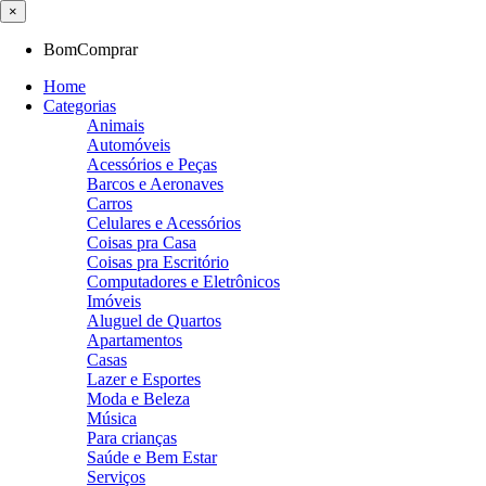
×
BomComprar
Home
Categorias
Animais
Automóveis
Acessórios e Peças
Barcos e Aeronaves
Carros
Celulares e Acessórios
Coisas pra Casa
Coisas pra Escritório
Computadores e Eletrônicos
Imóveis
Aluguel de Quartos
Apartamentos
Casas
Lazer e Esportes
Moda e Beleza
Música
Para crianças
Saúde e Bem Estar
Serviços