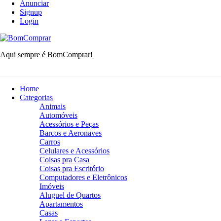
Anunciar
Signup
Login
BomComprar
Aqui sempre é BomComprar!
Home
Categorias
Animais
Automóveis
Acessórios e Peças
Barcos e Aeronaves
Carros
Celulares e Acessórios
Coisas pra Casa
Coisas pra Escritório
Computadores e Eletrônicos
Imóveis
Aluguel de Quartos
Apartamentos
Casas