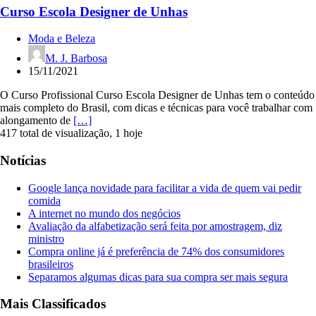
Curso Escola Designer de Unhas
Moda e Beleza
M. J. Barbosa
15/11/2021
O Curso Profissional Curso Escola Designer de Unhas tem o conteúdo
mais completo do Brasil, com dicas e técnicas para você trabalhar com
alongamento de
[…]
417 total de visualização, 1 hoje
Notícias
Google lança novidade para facilitar a vida de quem vai pedir
comida
A internet no mundo dos negócios
Avaliação da alfabetização será feita por amostragem, diz
ministro
Compra online já é preferência de 74% dos consumidores
brasileiros
Separamos algumas dicas para sua compra ser mais segura
Mais Classificados