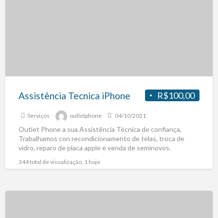
Assistência Tecnica iPhone
R$100,00
Serviços
outletphone
04/10/2021
Outlet Phone a sua Assistência Técnica de confiança,
Trabalhamos con recondicionamento de telas, troca de
vidro, reparo de placa apple e venda de seminovos.
Pegamos
[…]
344 total de visualização, 1 hoje