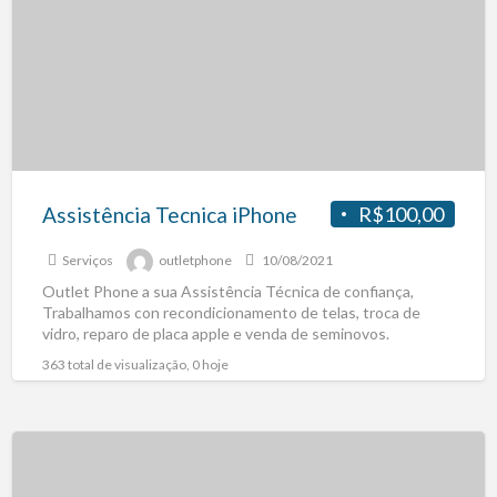
Assistência Tecnica iPhone
R$100,00
Serviços
outletphone
10/08/2021
Outlet Phone a sua Assistência Técnica de confiança,
Trabalhamos con recondicionamento de telas, troca de
vidro, reparo de placa apple e venda de seminovos.
Pegamos
[…]
363 total de visualização, 0 hoje