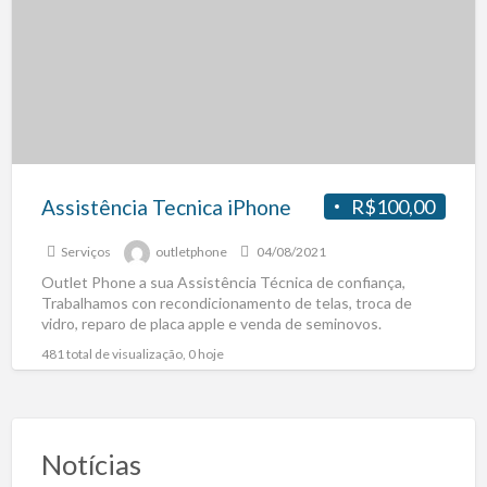
Assistência Tecnica iPhone
R$100,00
Serviços
outletphone
04/08/2021
Outlet Phone a sua Assistência Técnica de confiança,
Trabalhamos con recondicionamento de telas, troca de
vidro, reparo de placa apple e venda de seminovos.
Pegamos
[…]
481 total de visualização, 0 hoje
Notícias