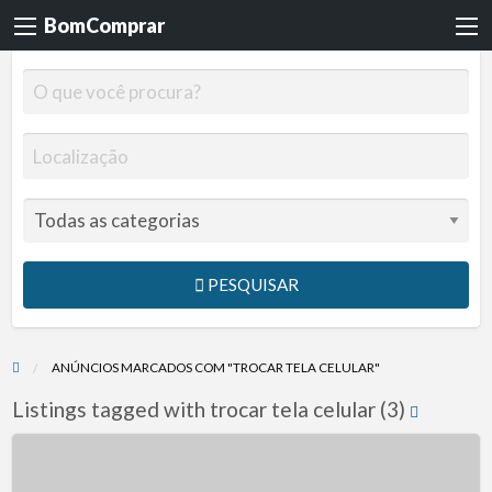
BomComprar
PESQUISAR
ANÚNCIOS MARCADOS COM "TROCAR TELA CELULAR"
Listings tagged with trocar tela celular (3)