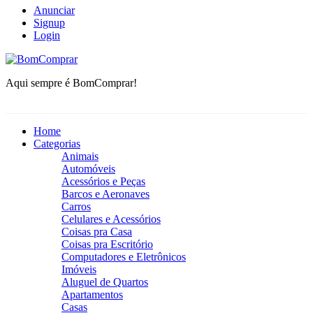
Anunciar
Signup
Login
BomComprar
Aqui sempre é BomComprar!
Home
Categorias
Animais
Automóveis
Acessórios e Peças
Barcos e Aeronaves
Carros
Celulares e Acessórios
Coisas pra Casa
Coisas pra Escritório
Computadores e Eletrônicos
Imóveis
Aluguel de Quartos
Apartamentos
Casas