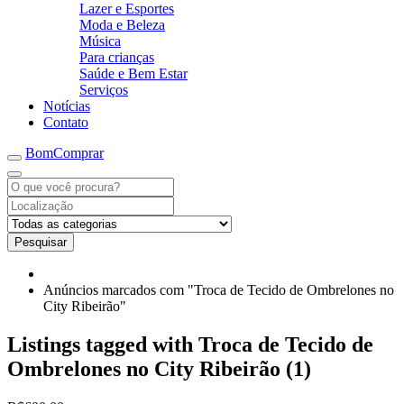
Lazer e Esportes
Moda e Beleza
Música
Para crianças
Saúde e Bem Estar
Serviços
Notícias
Contato
BomComprar
Pesquisar
Anúncios marcados com "Troca de Tecido de Ombrelones no
City Ribeirão"
Listings tagged with Troca de Tecido de
Ombrelones no City Ribeirão (1)