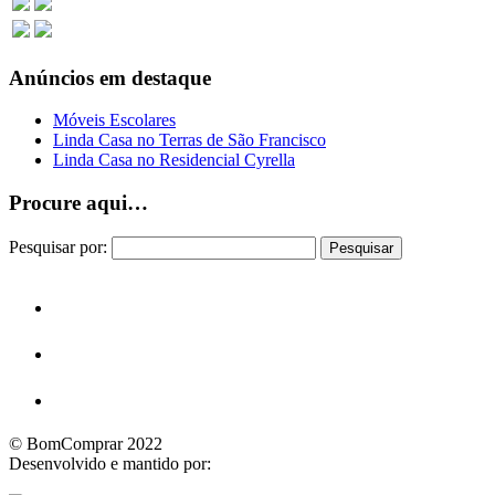
Anúncios em destaque
Móveis Escolares
Linda Casa no Terras de São Francisco
Linda Casa no Residencial Cyrella
Procure aqui…
Pesquisar por:
© BomComprar 2022
Desenvolvido e mantido por: