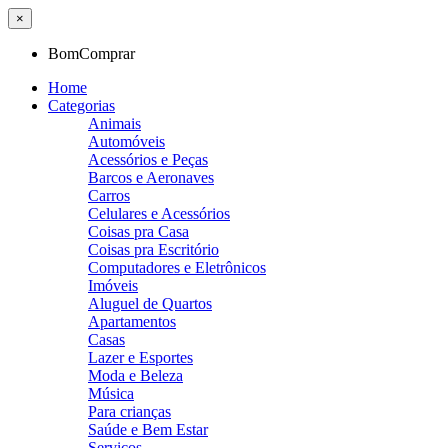
×
BomComprar
Home
Categorias
Animais
Automóveis
Acessórios e Peças
Barcos e Aeronaves
Carros
Celulares e Acessórios
Coisas pra Casa
Coisas pra Escritório
Computadores e Eletrônicos
Imóveis
Aluguel de Quartos
Apartamentos
Casas
Lazer e Esportes
Moda e Beleza
Música
Para crianças
Saúde e Bem Estar
Serviços