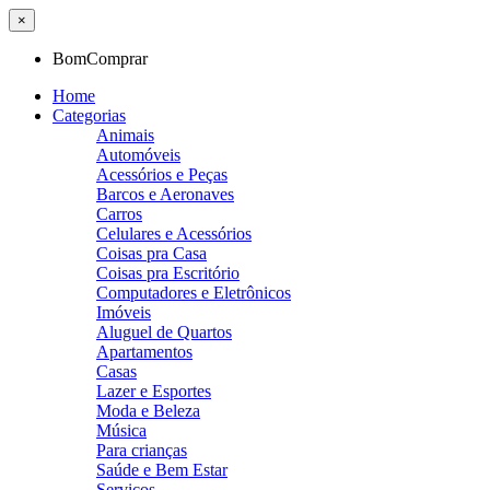
×
BomComprar
Home
Categorias
Animais
Automóveis
Acessórios e Peças
Barcos e Aeronaves
Carros
Celulares e Acessórios
Coisas pra Casa
Coisas pra Escritório
Computadores e Eletrônicos
Imóveis
Aluguel de Quartos
Apartamentos
Casas
Lazer e Esportes
Moda e Beleza
Música
Para crianças
Saúde e Bem Estar
Serviços