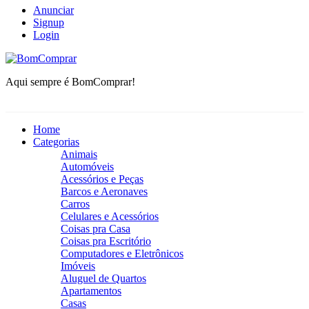
Anunciar
Signup
Login
BomComprar
Aqui sempre é BomComprar!
Home
Categorias
Animais
Automóveis
Acessórios e Peças
Barcos e Aeronaves
Carros
Celulares e Acessórios
Coisas pra Casa
Coisas pra Escritório
Computadores e Eletrônicos
Imóveis
Aluguel de Quartos
Apartamentos
Casas