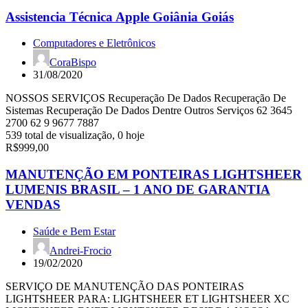
Assistencia Técnica Apple Goiânia Goiás
Computadores e Eletrônicos
CoraBispo
31/08/2020
NOSSOS SERVIÇOS Recuperação De Dados Recuperação De
Sistemas Recuperação De Dados Dentre Outros Serviços 62 3645
2700 62 9 9677 7887
539 total de visualização, 0 hoje
R$999,00
MANUTENÇÃO EM PONTEIRAS LIGHTSHEER
LUMENIS BRASIL – 1 ANO DE GARANTIA
VENDAS
Saúde e Bem Estar
Andrei-Frocio
19/02/2020
SERVIÇO DE MANUTENÇÃO DAS PONTEIRAS
LIGHTSHEER PARA: LIGHTSHEER ET LIGHTSHEER XC