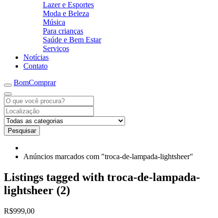
Lazer e Esportes
Moda e Beleza
Música
Para crianças
Saúde e Bem Estar
Serviços
Notícias
Contato
BomComprar
Pesquisar
Anúncios marcados com "troca-de-lampada-lightsheer"
Listings tagged with troca-de-lampada-
lightsheer (2)
R$999,00