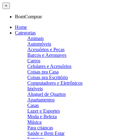
×
BomComprar
Home
Categorias
Animais
Automóveis
Acessórios e Peças
Barcos e Aeronaves
Carros
Celulares e Acessórios
Coisas pra Casa
Coisas pra Escritório
Computadores e Eletrônicos
Imóveis
Aluguel de Quartos
Apartamentos
Casas
Lazer e Esportes
Moda e Beleza
Música
Para crianças
Saúde e Bem Estar
Serviços