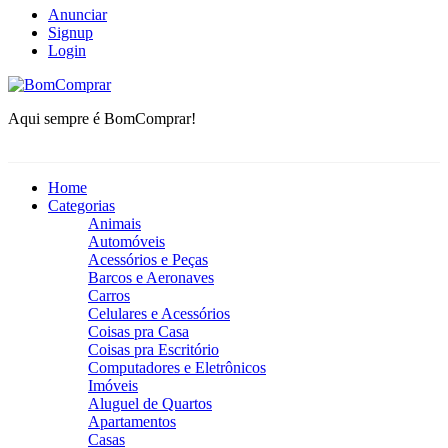
Anunciar
Signup
Login
BomComprar
Aqui sempre é BomComprar!
Home
Categorias
Animais
Automóveis
Acessórios e Peças
Barcos e Aeronaves
Carros
Celulares e Acessórios
Coisas pra Casa
Coisas pra Escritório
Computadores e Eletrônicos
Imóveis
Aluguel de Quartos
Apartamentos
Casas