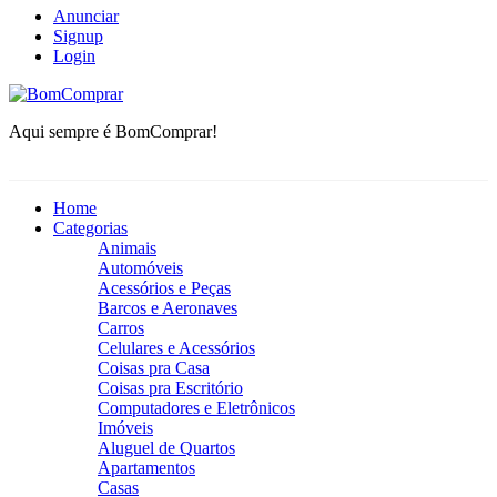
Anunciar
Signup
Login
BomComprar
Aqui sempre é BomComprar!
Home
Categorias
Animais
Automóveis
Acessórios e Peças
Barcos e Aeronaves
Carros
Celulares e Acessórios
Coisas pra Casa
Coisas pra Escritório
Computadores e Eletrônicos
Imóveis
Aluguel de Quartos
Apartamentos
Casas