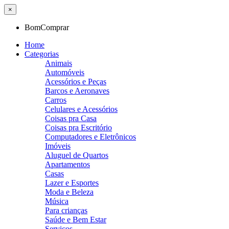
×
BomComprar
Home
Categorias
Animais
Automóveis
Acessórios e Peças
Barcos e Aeronaves
Carros
Celulares e Acessórios
Coisas pra Casa
Coisas pra Escritório
Computadores e Eletrônicos
Imóveis
Aluguel de Quartos
Apartamentos
Casas
Lazer e Esportes
Moda e Beleza
Música
Para crianças
Saúde e Bem Estar
Serviços