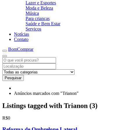
Lazer e Esportes
Moda e Beleza
Música
Para crianças
Saúde e Bem Estar
Serviços
Notícias
Contato
BomComprar
Pesquisar
Anúncios marcados com "Trianon"
Listings tagged with Trianon (3)
R$0
Reforma de Ombrelone Lateral