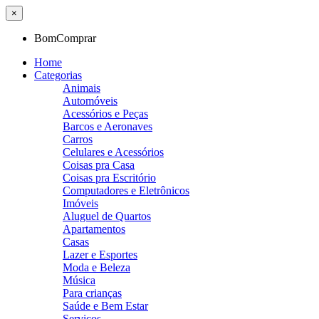
×
BomComprar
Home
Categorias
Animais
Automóveis
Acessórios e Peças
Barcos e Aeronaves
Carros
Celulares e Acessórios
Coisas pra Casa
Coisas pra Escritório
Computadores e Eletrônicos
Imóveis
Aluguel de Quartos
Apartamentos
Casas
Lazer e Esportes
Moda e Beleza
Música
Para crianças
Saúde e Bem Estar
Serviços