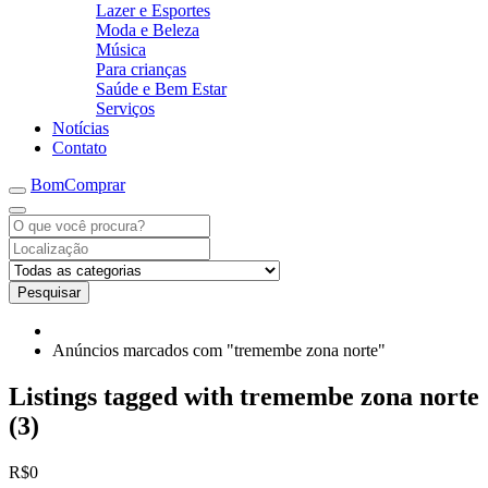
Lazer e Esportes
Moda e Beleza
Música
Para crianças
Saúde e Bem Estar
Serviços
Notícias
Contato
BomComprar
Pesquisar
Anúncios marcados com "tremembe zona norte"
Listings tagged with tremembe zona norte
(3)
R$0