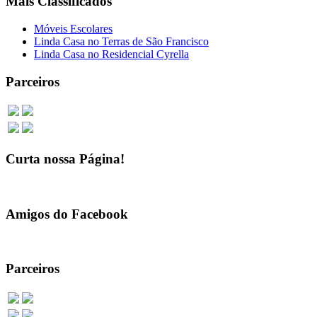
Mais Classificados
Móveis Escolares
Linda Casa no Terras de São Francisco
Linda Casa no Residencial Cyrella
Parceiros
Curta nossa Página!
Amigos do Facebook
Parceiros