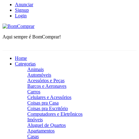
Anunciar
Signup
Login
BomComprar
Aqui sempre é BomComprar!
Home
Categorias
Animais
Automóveis
Acessórios e Peças
Barcos e Aeronaves
Carros
Celulares e Acessórios
Coisas pra Casa
Coisas pra Escritório
Computadores e Eletrônicos
Imóveis
Aluguel de Quartos
Apartamentos
Casas