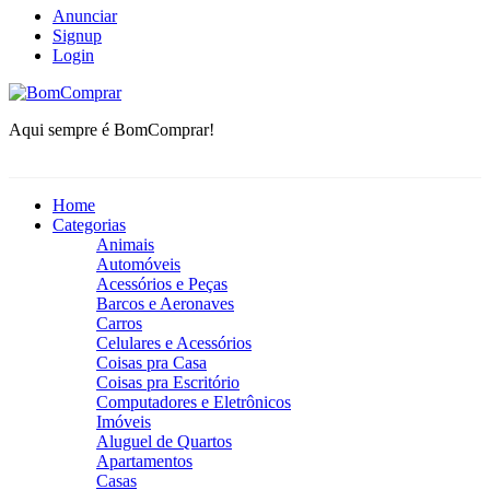
Anunciar
Signup
Login
BomComprar
Aqui sempre é BomComprar!
Home
Categorias
Animais
Automóveis
Acessórios e Peças
Barcos e Aeronaves
Carros
Celulares e Acessórios
Coisas pra Casa
Coisas pra Escritório
Computadores e Eletrônicos
Imóveis
Aluguel de Quartos
Apartamentos
Casas