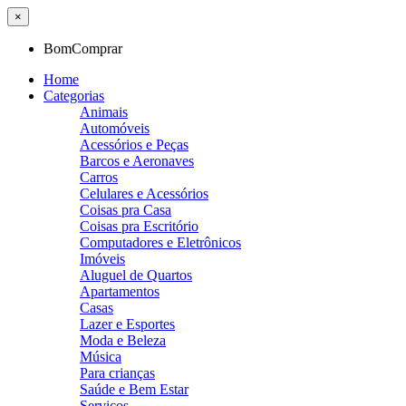
×
BomComprar
Home
Categorias
Animais
Automóveis
Acessórios e Peças
Barcos e Aeronaves
Carros
Celulares e Acessórios
Coisas pra Casa
Coisas pra Escritório
Computadores e Eletrônicos
Imóveis
Aluguel de Quartos
Apartamentos
Casas
Lazer e Esportes
Moda e Beleza
Música
Para crianças
Saúde e Bem Estar
Serviços