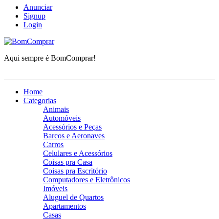
Anunciar
Signup
Login
BomComprar
Aqui sempre é BomComprar!
Home
Categorias
Animais
Automóveis
Acessórios e Peças
Barcos e Aeronaves
Carros
Celulares e Acessórios
Coisas pra Casa
Coisas pra Escritório
Computadores e Eletrônicos
Imóveis
Aluguel de Quartos
Apartamentos
Casas