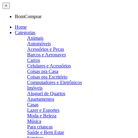
×
BomComprar
Home
Categorias
Animais
Automóveis
Acessórios e Peças
Barcos e Aeronaves
Carros
Celulares e Acessórios
Coisas pra Casa
Coisas pra Escritório
Computadores e Eletrônicos
Imóveis
Aluguel de Quartos
Apartamentos
Casas
Lazer e Esportes
Moda e Beleza
Música
Para crianças
Saúde e Bem Estar
Serviços