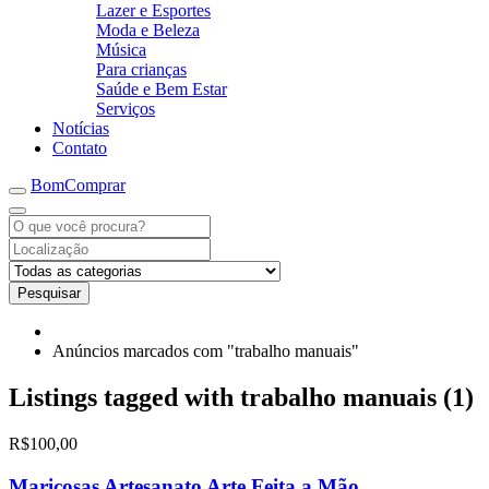
Lazer e Esportes
Moda e Beleza
Música
Para crianças
Saúde e Bem Estar
Serviços
Notícias
Contato
BomComprar
Pesquisar
Anúncios marcados com "trabalho manuais"
Listings tagged with trabalho manuais (1)
R$100,00
Maricosas Artesanato Arte Feita a Mão