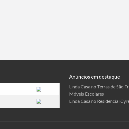
Anúncios em destaque
Linda Casa no Terras de São F
Móveis Escolares
Linda Casa no Residencial Cyre