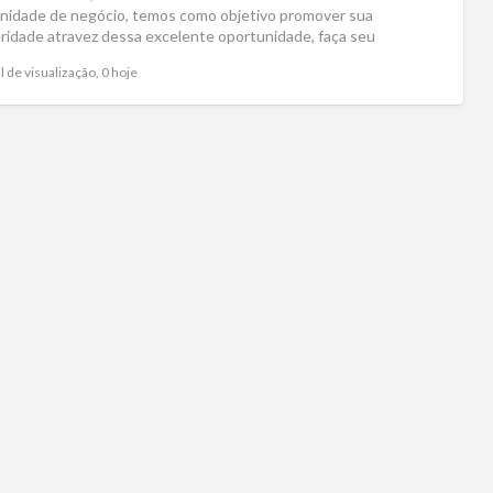
nidade de negócio, temos como objetivo promover sua
ridade atravez dessa excelente oportunidade, faça seu
tro
[…]
l de visualização, 0 hoje