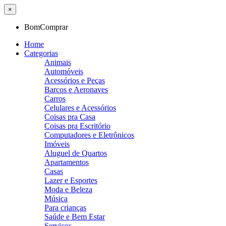
×
BomComprar
Home
Categorias
Animais
Automóveis
Acessórios e Peças
Barcos e Aeronaves
Carros
Celulares e Acessórios
Coisas pra Casa
Coisas pra Escritório
Computadores e Eletrônicos
Imóveis
Aluguel de Quartos
Apartamentos
Casas
Lazer e Esportes
Moda e Beleza
Música
Para crianças
Saúde e Bem Estar
Serviços