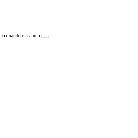
ncia quando o assunto
[…]