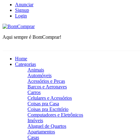
Anunciar
Signup
Login
BomComprar
Aqui sempre é BomComprar!
Home
Categorias
Animais
Automóveis
Acessórios e Peças
Barcos e Aeronaves
Carros
Celulares e Acessórios
Coisas pra Casa
Coisas pra Escritório
Computadores e Eletrônicos
Imóveis
Aluguel de Quartos
Apartamentos
Casas