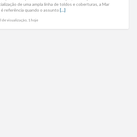
ialização de uma ampla linha de toldos e coberturas, a Mar
 é referência quando o assunto
[…]
l de visualização, 1 hoje