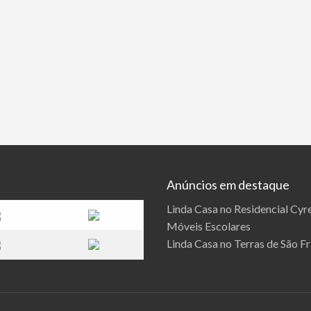
Anúncios em destaque
Linda Casa no Residencial Cyre
Móveis Escolares
Linda Casa no Terras de São F