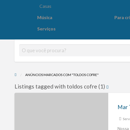
Casas
Música
Para cr
Para crianças
Saúde e
Serviços
ANÚNCIOS MARCADOS COM "TOLDOS COFRE"
Listings tagged with toldos cofre (1)
Serv
Nossa 