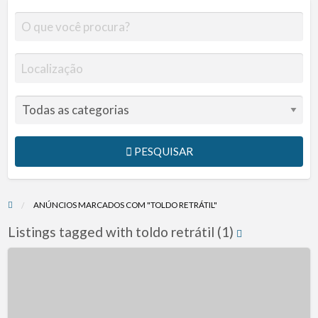
PESQUISAR
ANÚNCIOS MARCADOS COM "TOLDO RETRÁTIL"
Listings tagged with toldo retrátil (1)