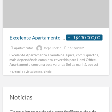
Excelente Apartamento pronto à venda na Tijuca, com 2 quartos, mais dependência completa, revertido para Homi Office
R$430.000,00
Apartamentos
Jorge Coelho
11/05/2022
Excelente Apartamento à venda na Tijuca, com 2 quartos,
mais dependência completa, revertido para Homi Office.
Apartamento com uma bela varanda Sol da manhã, possui
[…]
447 total de visualização, 1 hoje
Notícias
Google lança novidade para facilitar a vida de