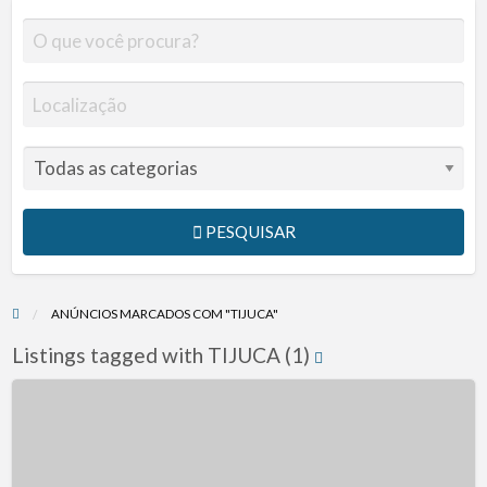
PESQUISAR
ANÚNCIOS MARCADOS COM "TIJUCA"
Listings tagged with TIJUCA (1)