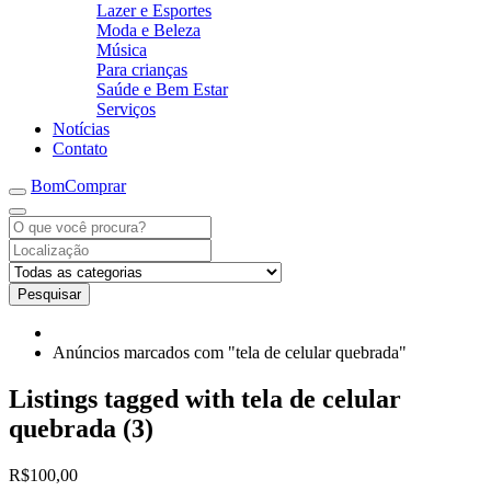
Lazer e Esportes
Moda e Beleza
Música
Para crianças
Saúde e Bem Estar
Serviços
Notícias
Contato
BomComprar
Pesquisar
Anúncios marcados com "tela de celular quebrada"
Listings tagged with tela de celular
quebrada (3)
R$100,00