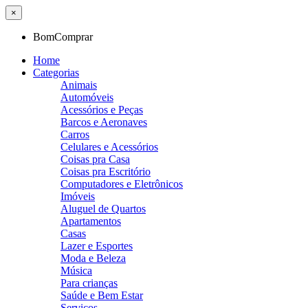
×
BomComprar
Home
Categorias
Animais
Automóveis
Acessórios e Peças
Barcos e Aeronaves
Carros
Celulares e Acessórios
Coisas pra Casa
Coisas pra Escritório
Computadores e Eletrônicos
Imóveis
Aluguel de Quartos
Apartamentos
Casas
Lazer e Esportes
Moda e Beleza
Música
Para crianças
Saúde e Bem Estar
Serviços