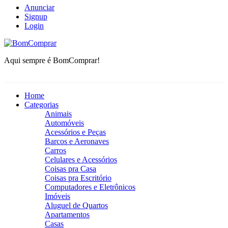
Anunciar
Signup
Login
BomComprar
Aqui sempre é BomComprar!
Home
Categorias
Animais
Automóveis
Acessórios e Peças
Barcos e Aeronaves
Carros
Celulares e Acessórios
Coisas pra Casa
Coisas pra Escritório
Computadores e Eletrônicos
Imóveis
Aluguel de Quartos
Apartamentos
Casas