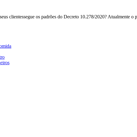
seus clientessegue os padrões do Decreto 10.278/2020? Atualmente o p
comida
tro
eiros