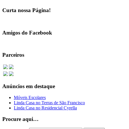
Curta nossa Página!
Amigos do Facebook
Parceiros
Anúncios em destaque
Móveis Escolares
Linda Casa no Terras de São Francisco
Linda Casa no Residencial Cyrella
Procure aqui…