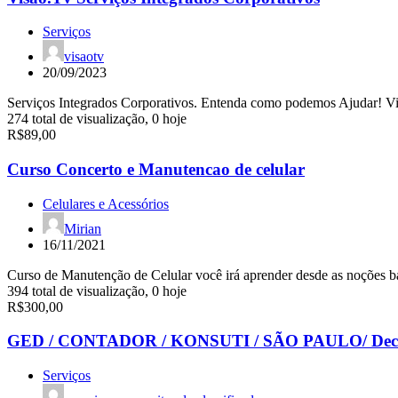
Serviços
visaotv
20/09/2023
Serviços Integrados Corporativos. Entenda como podemos Ajudar! Visa
274 total de visualização, 0 hoje
R$89,00
Curso Concerto e Manutencao de celular
Celulares e Acessórios
Mirian
16/11/2021
Curso de Manutenção de Celular você irá aprender desde as noções bási
394 total de visualização, 0 hoje
R$300,00
GED / CONTADOR / KONSUTI / SÃO PAULO/ Decre
Serviços