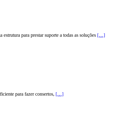
estrutura para prestar suporte a todas as soluções
[…]
iciente para fazer consertos,
[…]