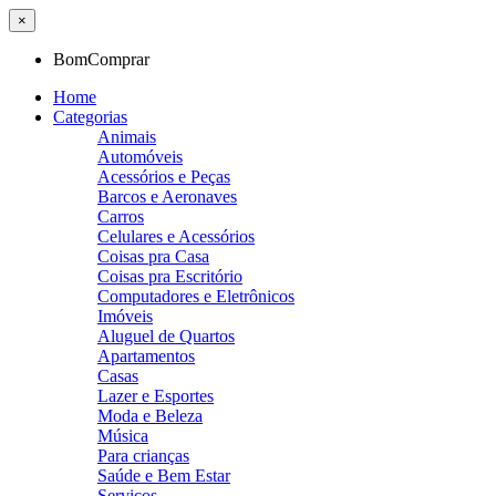
×
BomComprar
Home
Categorias
Animais
Automóveis
Acessórios e Peças
Barcos e Aeronaves
Carros
Celulares e Acessórios
Coisas pra Casa
Coisas pra Escritório
Computadores e Eletrônicos
Imóveis
Aluguel de Quartos
Apartamentos
Casas
Lazer e Esportes
Moda e Beleza
Música
Para crianças
Saúde e Bem Estar
Serviços