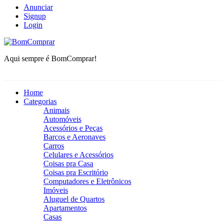
Anunciar
Signup
Login
BomComprar
Aqui sempre é BomComprar!
Home
Categorias
Animais
Automóveis
Acessórios e Peças
Barcos e Aeronaves
Carros
Celulares e Acessórios
Coisas pra Casa
Coisas pra Escritório
Computadores e Eletrônicos
Imóveis
Aluguel de Quartos
Apartamentos
Casas