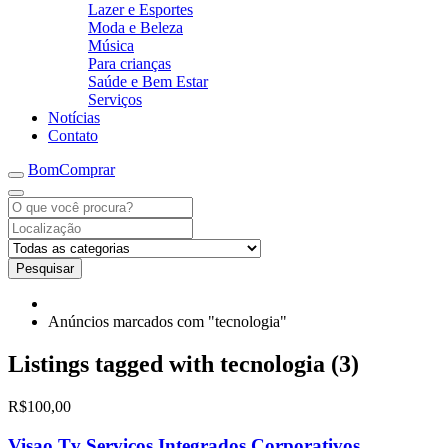
Lazer e Esportes
Moda e Beleza
Música
Para crianças
Saúde e Bem Estar
Serviços
Notícias
Contato
BomComprar
Pesquisar
Anúncios marcados com "tecnologia"
Listings tagged with tecnologia (3)
R$100,00
Visao.Tv Serviços Integrados Corporativos