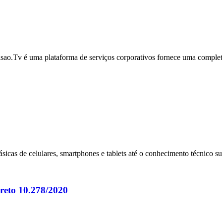
o.Tv é uma plataforma de serviços corporativos fornece uma completa 
cas de celulares, smartphones e tablets até o conhecimento técnico suf
to 10.278/2020