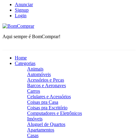
Anunciar
Signup
Login
BomComprar
Aqui sempre é BomComprar!
Home
Categorias
Animais
Automóveis
Acessórios e Peças
Barcos e Aeronaves
Carros
Celulares e Acessórios
Coisas pra Casa
Coisas pra Escritório
Computadores e Eletrônicos
Imóveis
Aluguel de Quartos
Apartamentos
Casas