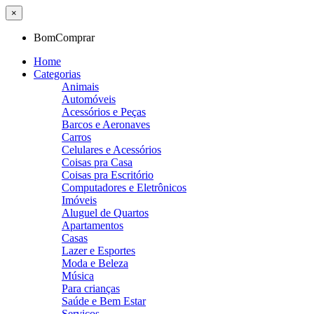
×
BomComprar
Home
Categorias
Animais
Automóveis
Acessórios e Peças
Barcos e Aeronaves
Carros
Celulares e Acessórios
Coisas pra Casa
Coisas pra Escritório
Computadores e Eletrônicos
Imóveis
Aluguel de Quartos
Apartamentos
Casas
Lazer e Esportes
Moda e Beleza
Música
Para crianças
Saúde e Bem Estar
Serviços