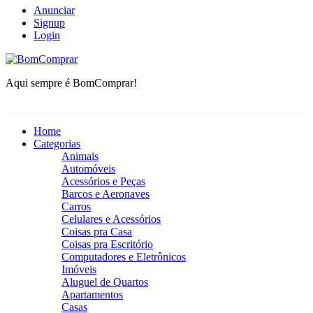
Anunciar
Signup
Login
BomComprar
Aqui sempre é BomComprar!
Home
Categorias
Animais
Automóveis
Acessórios e Peças
Barcos e Aeronaves
Carros
Celulares e Acessórios
Coisas pra Casa
Coisas pra Escritório
Computadores e Eletrônicos
Imóveis
Aluguel de Quartos
Apartamentos
Casas