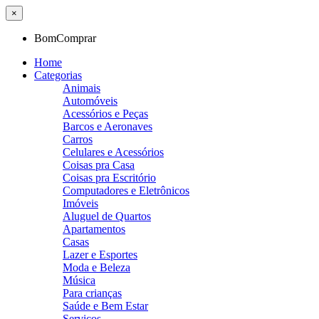
×
BomComprar
Home
Categorias
Animais
Automóveis
Acessórios e Peças
Barcos e Aeronaves
Carros
Celulares e Acessórios
Coisas pra Casa
Coisas pra Escritório
Computadores e Eletrônicos
Imóveis
Aluguel de Quartos
Apartamentos
Casas
Lazer e Esportes
Moda e Beleza
Música
Para crianças
Saúde e Bem Estar
Serviços