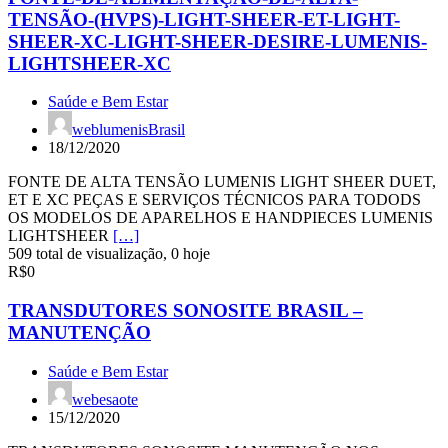
TENSÃO-(HVPS)-LIGHT-SHEER-ET-LIGHT-
SHEER-XC-LIGHT-SHEER-DESIRE-LUMENIS-
LIGHTSHEER-XC
Saúde e Bem Estar
weblumenisBrasil
18/12/2020
FONTE DE ALTA TENSÃO LUMENIS LIGHT SHEER DUET,
ET E XC PEÇAS E SERVIÇOS TÉCNICOS PARA TODODS
OS MODELOS DE APARELHOS E HANDPIECES LUMENIS
LIGHTSHEER
[…]
509 total de visualização, 0 hoje
R$0
TRANSDUTORES SONOSITE BRASIL –
MANUTENÇÃO
Saúde e Bem Estar
webesaote
15/12/2020