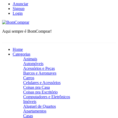
Anunciar
Signup
Login
BomComprar
Aqui sempre é BomComprar!
Home
Categorias
Animais
Automóveis
Acessórios e Peças
Barcos e Aeronaves
Carros
Celulares e Acessórios
Coisas pra Casa
Coisas pra Escritório
Computadores e Eletrônicos
Imóveis
Aluguel de Quartos
Apartamentos
Casas