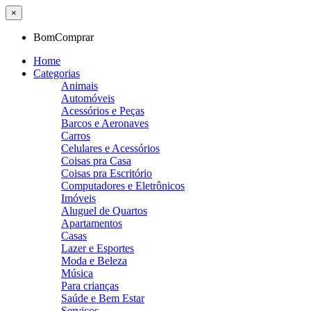
×
BomComprar
Home
Categorias
Animais
Automóveis
Acessórios e Peças
Barcos e Aeronaves
Carros
Celulares e Acessórios
Coisas pra Casa
Coisas pra Escritório
Computadores e Eletrônicos
Imóveis
Aluguel de Quartos
Apartamentos
Casas
Lazer e Esportes
Moda e Beleza
Música
Para crianças
Saúde e Bem Estar
Serviços