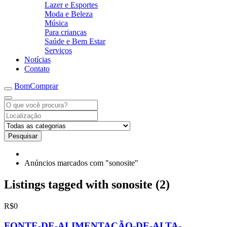
Lazer e Esportes
Moda e Beleza
Música
Para crianças
Saúde e Bem Estar
Serviços
Notícias
Contato
BomComprar
Pesquisar
Anúncios marcados com "sonosite"
Listings tagged with sonosite (2)
R$0
FONTE-DE-ALIMENTAÇÃO-DE-ALTA-