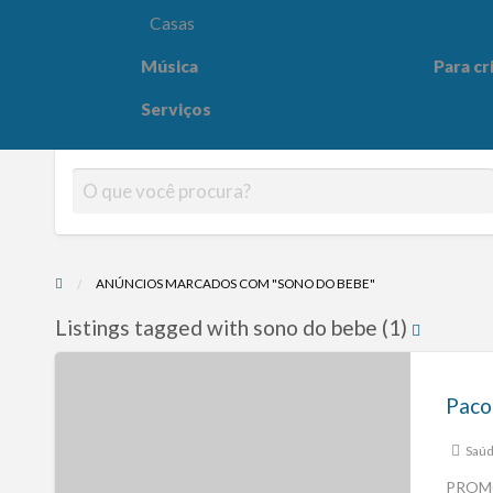
Casas
Música
Para cr
Para crianças
Saúde e
Serviços
ANÚNCIOS MARCADOS COM "SONO DO BEBE"
Listings tagged with sono do bebe (1)
Saúd
PROMOÇ