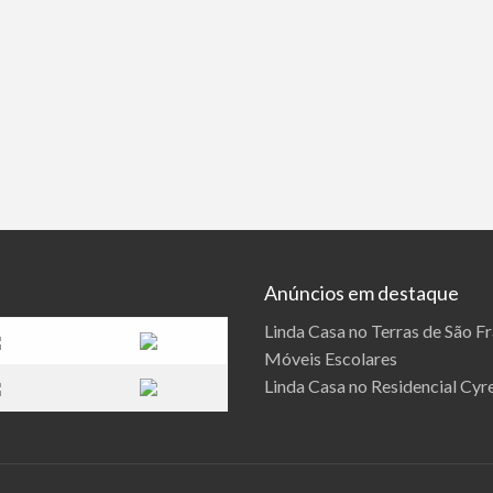
Anúncios em destaque
Linda Casa no Terras de São F
Móveis Escolares
Linda Casa no Residencial Cyre