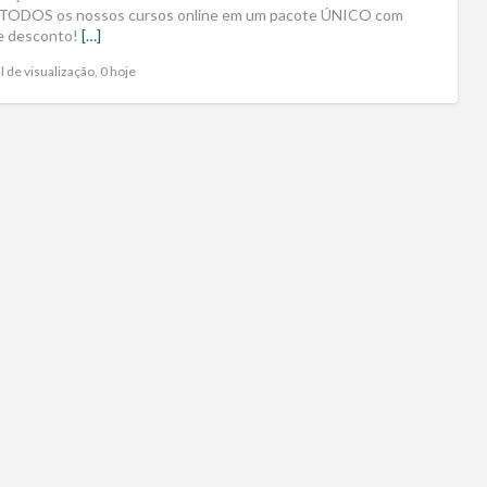
 TODOS os nossos cursos online em um pacote ÚNICO com
e desconto!
[…]
l de visualização, 0 hoje