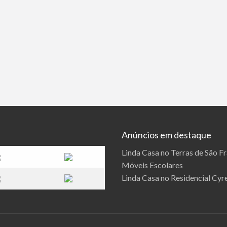
Anúncios em destaque
Linda Casa no Terras de São F
Móveis Escolares
Linda Casa no Residencial Cyre