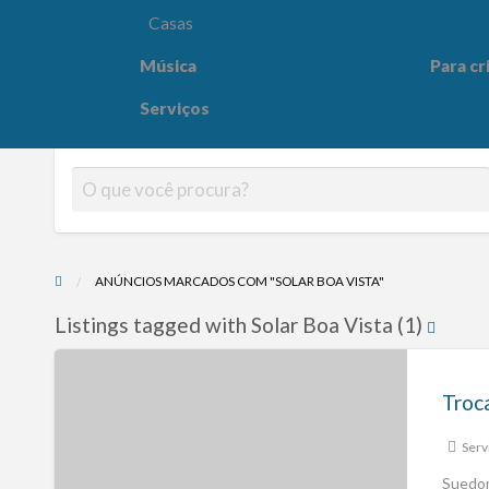
Casas
Música
Para cr
Para crianças
Saúde e
Serviços
ANÚNCIOS MARCADOS COM "SOLAR BOA VISTA"
Listings tagged with Solar Boa Vista (1)
Serv
Suedom