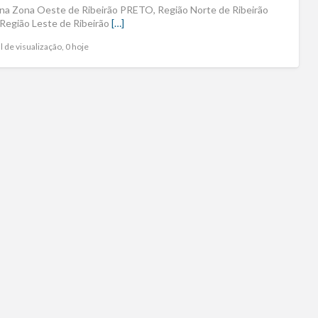
l na Zona Oeste de Ribeirão PRETO, Região Norte de Ribeirão
 Região Leste de Ribeirão
[…]
l de visualização, 0 hoje