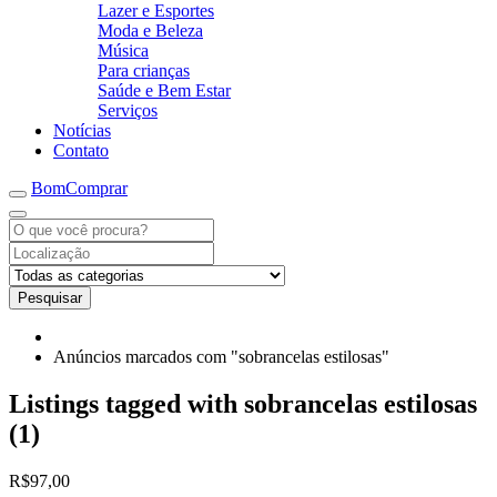
Lazer e Esportes
Moda e Beleza
Música
Para crianças
Saúde e Bem Estar
Serviços
Notícias
Contato
BomComprar
Pesquisar
Anúncios marcados com "sobrancelas estilosas"
Listings tagged with sobrancelas estilosas
(1)
R$97,00