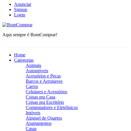
Anunciar
Signup
Login
BomComprar
Aqui sempre é BomComprar!
Home
Categorias
Animais
Automóveis
Acessórios e Peças
Barcos e Aeronaves
Carros
Celulares e Acessórios
Coisas pra Casa
Coisas pra Escritório
Computadores e Eletrônicos
Imóveis
Aluguel de Quartos
Apartamentos
Casas