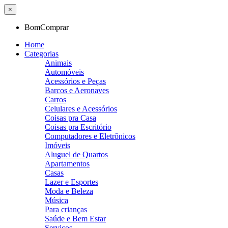
×
BomComprar
Home
Categorias
Animais
Automóveis
Acessórios e Peças
Barcos e Aeronaves
Carros
Celulares e Acessórios
Coisas pra Casa
Coisas pra Escritório
Computadores e Eletrônicos
Imóveis
Aluguel de Quartos
Apartamentos
Casas
Lazer e Esportes
Moda e Beleza
Música
Para crianças
Saúde e Bem Estar
Serviços