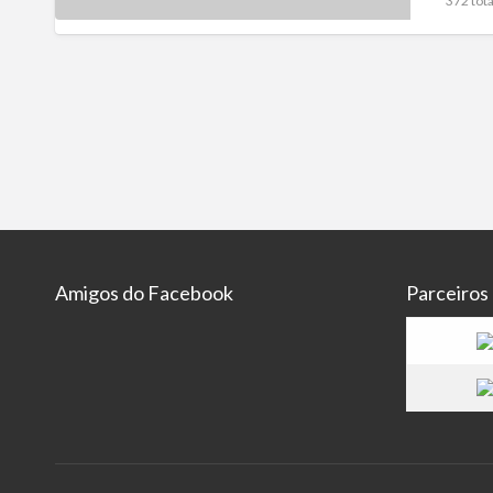
372 tota
Amigos do Facebook
Parceiros