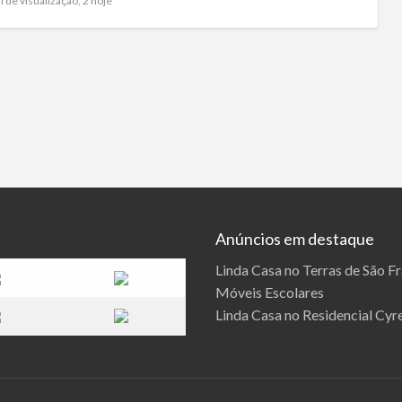
l de visualização, 2 hoje
Anúncios em destaque
Linda Casa no Terras de São F
Móveis Escolares
Linda Casa no Residencial Cyre