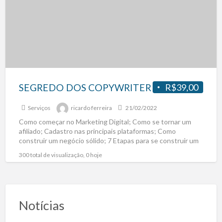
SEGREDO DOS COPYWRITER
R$39,00
Serviços
ricardo ferreira
21/02/2022
Como começar no Marketing Digital; Como se tornar um
afiliado; Cadastro nas principais plataformas; Como
construir um negócio sólido; 7 Etapas para se construir um
[…]
300 total de visualização, 0 hoje
Notícias