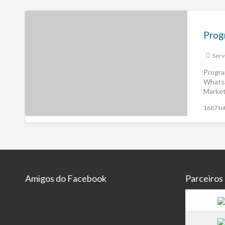
Serv
Progra
Whats
Market
1687 tot
Amigos do Facebook
Parceiros