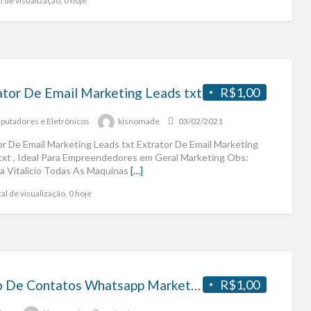
l de visualização, 0 hoje
ator De Email Marketing Leads txt
R$1,00
utadores e Eletrônicos
kisnomade
03/02/2021
or De Email Marketing Leads txt Extrator De Email Marketing
txt , Ideal Para Empreendedores em Geral Marketing Obs:
a Vitalicio Todas As Maquinas
[…]
al de visualização, 0 hoje
Filtro De Contatos Whatsapp Marketing
R$1,00