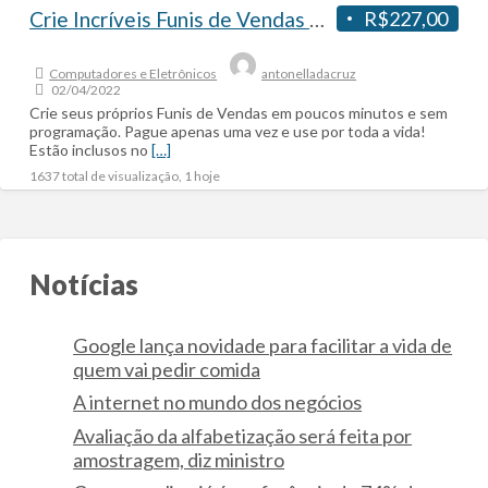
Crie Incríveis Funis de Vendas em Minutos – Não é Necessário Ser Programador
R$227,00
Computadores e Eletrônicos
antonelladacruz
02/04/2022
Crie seus próprios Funis de Vendas em poucos minutos e sem
programação. Pague apenas uma vez e use por toda a vida!
Estão inclusos no
[…]
1637 total de visualização, 1 hoje
Notícias
Google lança novidade para facilitar a vida de
quem vai pedir comida
A internet no mundo dos negócios
Avaliação da alfabetização será feita por
amostragem, diz ministro