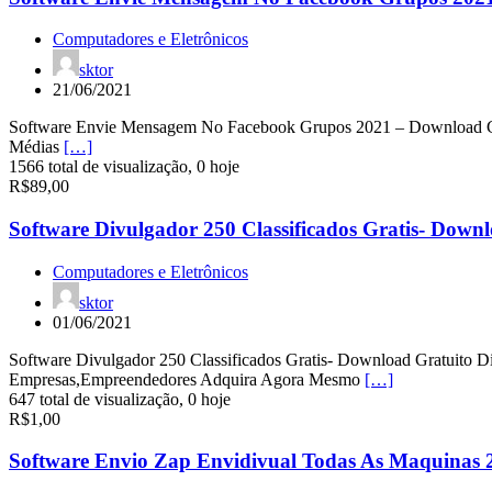
Computadores e Eletrônicos
sktor
21/06/2021
Software Envie Mensagem No Facebook Grupos 2021 – Download Gra
Médias
[…]
1566 total de visualização, 0 hoje
R$89,00
Software Divulgador 250 Classificados Gratis- Down
Computadores e Eletrônicos
sktor
01/06/2021
Software Divulgador 250 Classificados Gratis- Download Gratuito D
Empresas,Empreendedores Adquira Agora Mesmo
[…]
647 total de visualização, 0 hoje
R$1,00
Software Envio Zap Envidivual Todas As Maquinas 