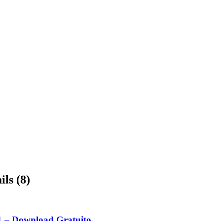
ls (8)
 – Download Gratuito