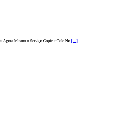
ra Agora Mesmo o Serviço Copie e Cole No
[…]