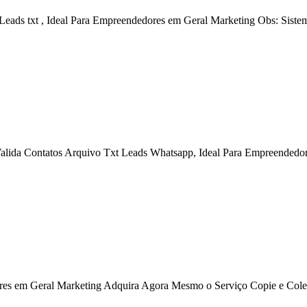
 Leads txt , Ideal Para Empreendedores em Geral Marketing Obs: Sist
Valida Contatos Arquivo Txt Leads Whatsapp, Ideal Para Empreendedo
ores em Geral Marketing Adquira Agora Mesmo o Serviço Copie e Col