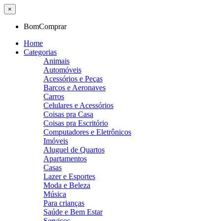
×
BomComprar
Home
Categorias
Animais
Automóveis
Acessórios e Peças
Barcos e Aeronaves
Carros
Celulares e Acessórios
Coisas pra Casa
Coisas pra Escritório
Computadores e Eletrônicos
Imóveis
Aluguel de Quartos
Apartamentos
Casas
Lazer e Esportes
Moda e Beleza
Música
Para crianças
Saúde e Bem Estar
Serviços