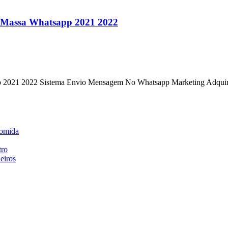
 Massa Whatsapp 2021 2022
p 2021 2022 Sistema Envio Mensagem No Whatsapp Marketing Adqui
comida
tro
eiros