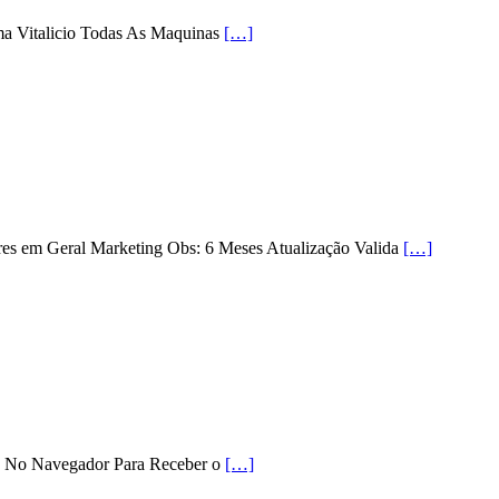
ema Vitalicio Todas As Maquinas
[…]
res em Geral Marketing Obs: 6 Meses Atualização Valida
[…]
e No Navegador Para Receber o
[…]