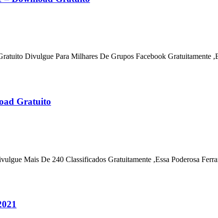
tuito Divulgue Para Milhares De Grupos Facebook Gratuitamente ,E
load Gratuito
ivulgue Mais De 240 Classificados Gratuitamente ,Essa Poderosa Fer
2021