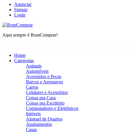
Anunciar
Signup
Login
BomComprar
Aqui sempre é BomComprar!
Home
Categorias
Animais
Automóveis
Acessórios e Peças
Barcos e Aeronaves
Carros
Celulares e Acessórios
Coisas pra Casa
Coisas pra Escritório
Computadores e Eletrônicos
Imóveis
Aluguel de Quartos
Apartamentos
Casas