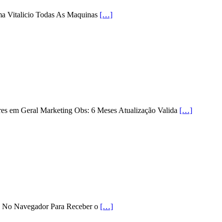
ema Vitalicio Todas As Maquinas
[…]
res em Geral Marketing Obs: 6 Meses Atualização Valida
[…]
e No Navegador Para Receber o
[…]