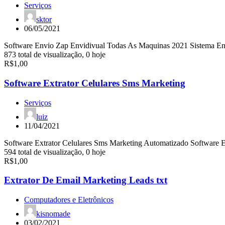
Serviços
sktor
06/05/2021
Software Envio Zap Envidivual Todas As Maquinas 2021 Sistema 
873 total de visualização, 0 hoje
R$1,00
Software Extrator Celulares Sms Marketing
Serviços
luiz
11/04/2021
Software Extrator Celulares Sms Marketing Automatizado Software 
594 total de visualização, 0 hoje
R$1,00
Extrator De Email Marketing Leads txt
Computadores e Eletrônicos
kisnomade
03/02/2021