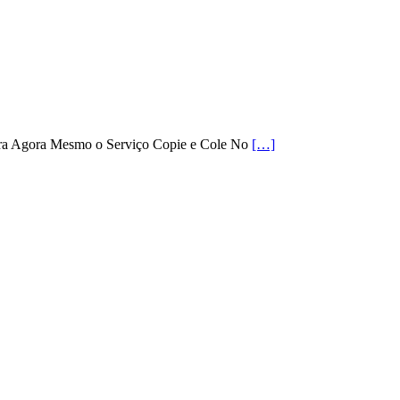
ra Agora Mesmo o Serviço Copie e Cole No
[…]