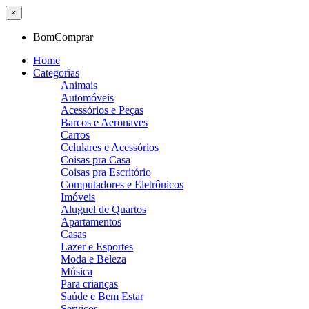
×
BomComprar
Home
Categorias
Animais
Automóveis
Acessórios e Peças
Barcos e Aeronaves
Carros
Celulares e Acessórios
Coisas pra Casa
Coisas pra Escritório
Computadores e Eletrônicos
Imóveis
Aluguel de Quartos
Apartamentos
Casas
Lazer e Esportes
Moda e Beleza
Música
Para crianças
Saúde e Bem Estar
Serviços