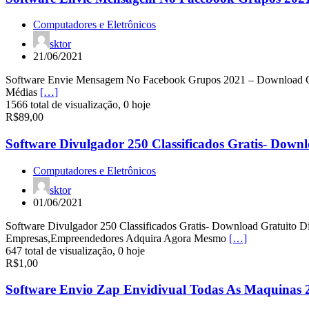
Computadores e Eletrônicos
sktor
21/06/2021
Software Envie Mensagem No Facebook Grupos 2021 – Download Gra
Médias
[…]
1566 total de visualização, 0 hoje
R$89,00
Software Divulgador 250 Classificados Gratis- Down
Computadores e Eletrônicos
sktor
01/06/2021
Software Divulgador 250 Classificados Gratis- Download Gratuito D
Empresas,Empreendedores Adquira Agora Mesmo
[…]
647 total de visualização, 0 hoje
R$1,00
Software Envio Zap Envidivual Todas As Maquinas 