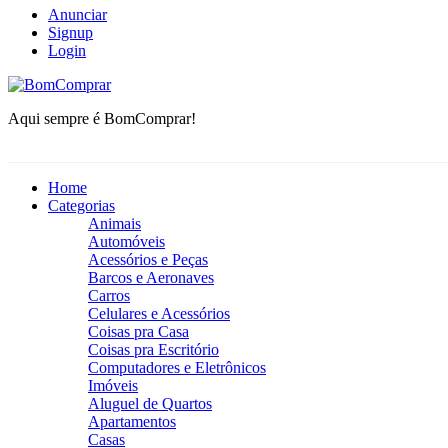
Anunciar
Signup
Login
BomComprar
Aqui sempre é BomComprar!
Home
Categorias
Animais
Automóveis
Acessórios e Peças
Barcos e Aeronaves
Carros
Celulares e Acessórios
Coisas pra Casa
Coisas pra Escritório
Computadores e Eletrônicos
Imóveis
Aluguel de Quartos
Apartamentos
Casas