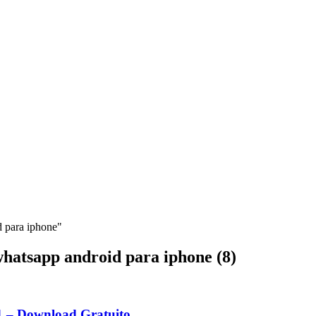
 para iphone"
whatsapp android para iphone (8)
 – Download Gratuito