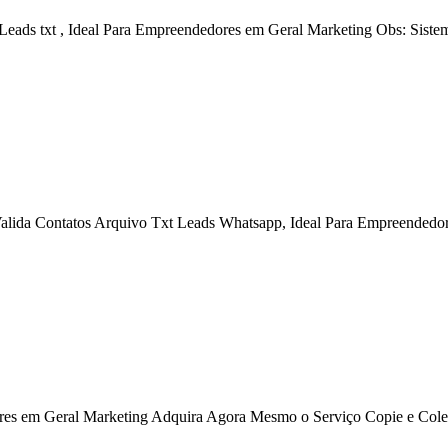
 Leads txt , Ideal Para Empreendedores em Geral Marketing Obs: Sist
Valida Contatos Arquivo Txt Leads Whatsapp, Ideal Para Empreendedo
ores em Geral Marketing Adquira Agora Mesmo o Serviço Copie e Col