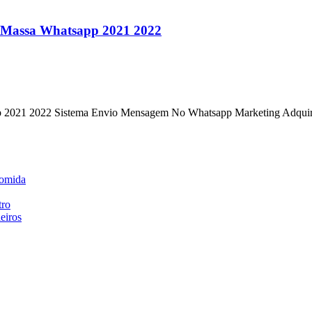
 Massa Whatsapp 2021 2022
p 2021 2022 Sistema Envio Mensagem No Whatsapp Marketing Adqui
comida
tro
eiros