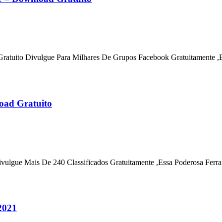
tuito Divulgue Para Milhares De Grupos Facebook Gratuitamente ,E
load Gratuito
ivulgue Mais De 240 Classificados Gratuitamente ,Essa Poderosa Fer
2021