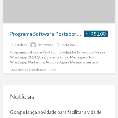
Programa Software Postador Divulgador Envios Em Massa Whatsapp 2021 2022
R$1,00
Serviços
kisnomade
07/12/2020
Programa Software Postador Divulgador Envios Em Massa
Whatsapp 2021 2022 Sistema Envio Mensagem No
Whatsapp Marketing Adquira Agora Mesmo o Serviço
Copie e Cole No
[…]
1685 total de visualização, 0 hoje
Notícias
Google lança novidade para facilitar a vida de