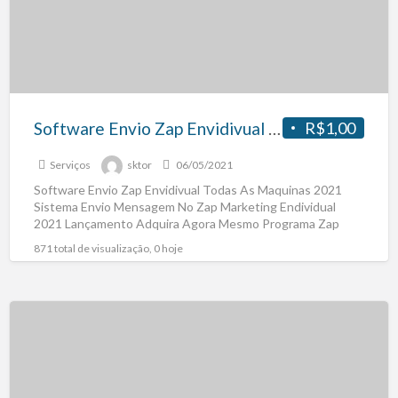
Software Envio Zap Envidivual Todas As Maquinas 2021
R$1,00
Serviços
sktor
06/05/2021
Software Envio Zap Envidivual Todas As Maquinas 2021
Sistema Envio Mensagem No Zap Marketing Endividual
2021 Lançamento Adquira Agora Mesmo Programa Zap
Marketing Ideal Para
[…]
871 total de visualização, 0 hoje