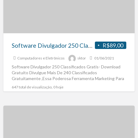
Software Divulgador 250 Classificados Gratis- Download Gratuito
R$89,00
Computadores e Eletrônicos
sktor
01/06/2021
Software Divulgador 250 Classificados Gratis- Download
Gratuito Divulgue Mais De 240 Classificados
Gratuitamente ,Essa Poderosa Ferramenta Marketing Para
Empresas, Pequnenas Médias Empresas,Empreendedores
647 total de visualização, 0 hoje
Adquira Agora Mesmo
[…]