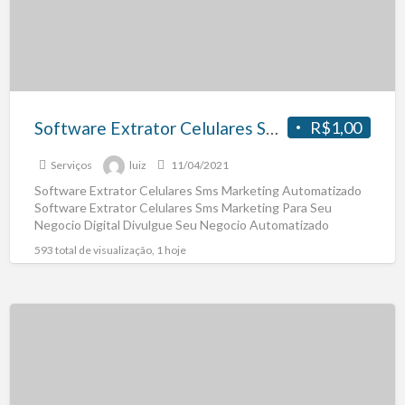
Software Extrator Celulares Sms Marketing
R$1,00
Serviços
luiz
11/04/2021
Software Extrator Celulares Sms Marketing Automatizado
Software Extrator Celulares Sms Marketing Para Seu
Negocio Digital Divulgue Seu Negocio Automatizado
Marketing Sms Obs: Copie e Cole
[…]
593 total de visualização, 1 hoje