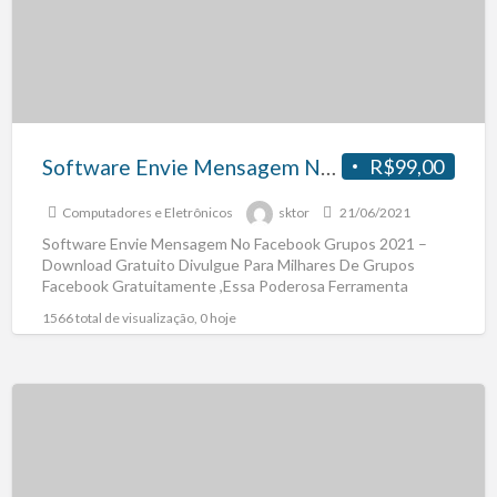
Software Envie Mensagem No Facebook Grupos 2021 – Download Gratuito
R$99,00
Computadores e Eletrônicos
sktor
21/06/2021
Software Envie Mensagem No Facebook Grupos 2021 –
Download Gratuito Divulgue Para Milhares De Grupos
Facebook Gratuitamente ,Essa Poderosa Ferramenta
Marketing Para Empresas, Pequnenas Médias
[…]
1566 total de visualização, 0 hoje