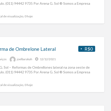
ulo. (011) 94442 9735 Por Arena G. Sol ® Somos a Empresa
al de visualização, 0 hoje
rma de Ombrelone Lateral
R$0
viços
joelbarakah
12/12/2021
G. Sol – Reformas de Ombrellones lateral na zona oeste de
ulo. (011) 94442 9735 Por Arena G. Sol ® Somos a Empresa
al de visualização, 0 hoje