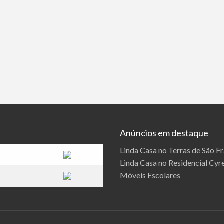
Anúncios em destaque
Linda Casa no Terras de São F
Linda Casa no Residencial Cyre
Móveis Escolares