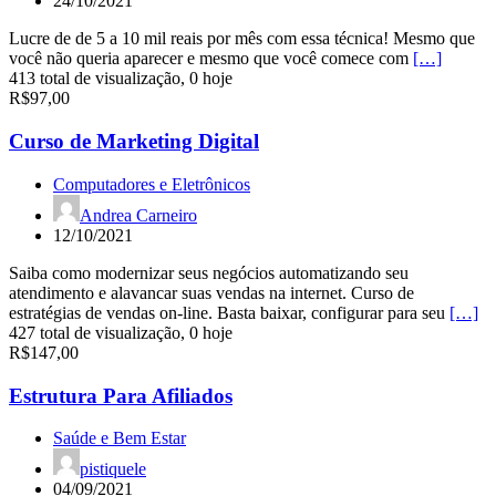
24/10/2021
Lucre de de 5 a 10 mil reais por mês com essa técnica! Mesmo que
você não queria aparecer e mesmo que você comece com
[…]
413 total de visualização, 0 hoje
R$97,00
Curso de Marketing Digital
Computadores e Eletrônicos
Andrea Carneiro
12/10/2021
Saiba como modernizar seus negócios automatizando seu
atendimento e alavancar suas vendas na internet. Curso de
estratégias de vendas on-line. Basta baixar, configurar para seu
[…]
427 total de visualização, 0 hoje
R$147,00
Estrutura Para Afiliados
Saúde e Bem Estar
pistiquele
04/09/2021