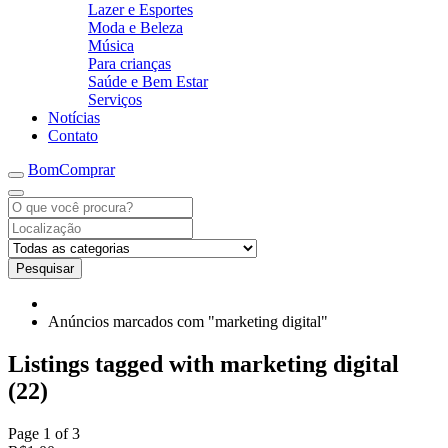
Lazer e Esportes
Moda e Beleza
Música
Para crianças
Saúde e Bem Estar
Serviços
Notícias
Contato
BomComprar
Pesquisar
Anúncios marcados com "marketing digital"
Listings tagged with marketing digital
(22)
Page 1 of 3