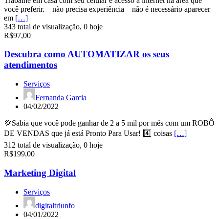
Trabalhe em casa com seu celular e acesso à internet na área que
você preferir. – não precisa experiência – não é necessário aparecer
em
[…]
343 total de visualização, 0 hoje
R$97,00
Descubra como AUTOMATIZAR os seus
atendimentos
Serviços
Fernanda Garcia
04/02/2022
💢Sabia que você pode ganhar de 2 a 5 mil por mês com um ROBÔ
DE VENDAS que já está Pronto Para Usar! 4️⃣ coisas
[…]
312 total de visualização, 0 hoje
R$199,00
Marketing Digital
Serviços
digitaltriunfo
04/01/2022