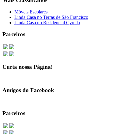
Mais Classificados
Móveis Escolares
Linda Casa no Terras de São Francisco
Linda Casa no Residencial Cyrella
Parceiros
Curta nossa Página!
Amigos do Facebook
Parceiros