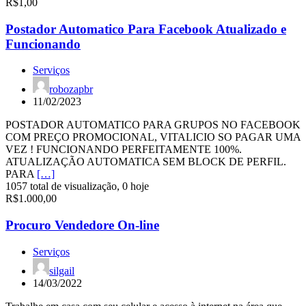
R$1,00
Postador Automatico Para Facebook Atualizado e
Funcionando
Serviços
robozapbr
11/02/2023
POSTADOR AUTOMATICO PARA GRUPOS NO FACEBOOK
COM PREÇO PROMOCIONAL, VITALICIO SO PAGAR UMA
VEZ ! FUNCIONANDO PERFEITAMENTE 100%.
ATUALIZAÇÃO AUTOMATICA SEM BLOCK DE PERFIL.
PARA
[…]
1057 total de visualização, 0 hoje
R$1.000,00
Procuro Vendedore On-line
Serviços
silgail
14/03/2022