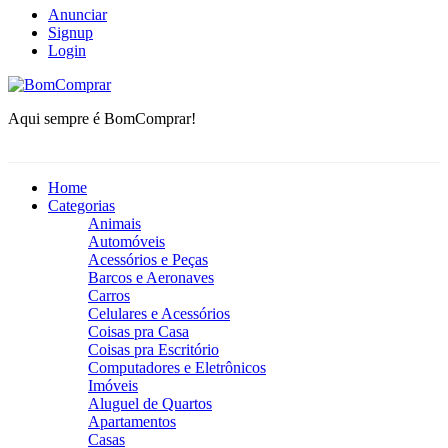
Anunciar
Signup
Login
BomComprar
Aqui sempre é BomComprar!
Home
Categorias
Animais
Automóveis
Acessórios e Peças
Barcos e Aeronaves
Carros
Celulares e Acessórios
Coisas pra Casa
Coisas pra Escritório
Computadores e Eletrônicos
Imóveis
Aluguel de Quartos
Apartamentos
Casas