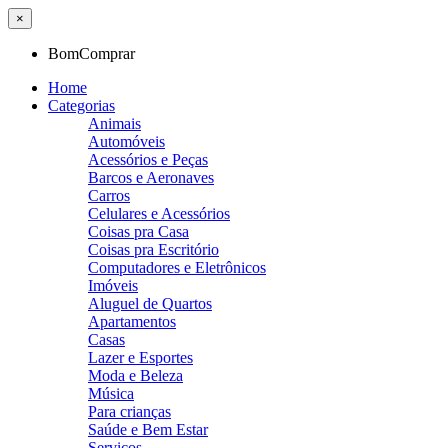
×
BomComprar
Home
Categorias
Animais
Automóveis
Acessórios e Peças
Barcos e Aeronaves
Carros
Celulares e Acessórios
Coisas pra Casa
Coisas pra Escritório
Computadores e Eletrônicos
Imóveis
Aluguel de Quartos
Apartamentos
Casas
Lazer e Esportes
Moda e Beleza
Música
Para crianças
Saúde e Bem Estar
Serviços