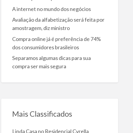
A internet no mundo dos negócios
Avaliação da alfabetização será feita por
amostragem, diz ministro
Compra online já é preferência de 74%
dos consumidores brasileiros
Separamos algumas dicas para sua
compra ser mais segura
Mais Classificados
Linda Casa no Residencial Cyrella