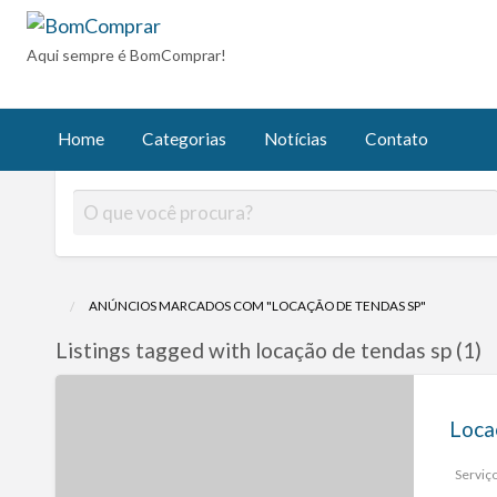
BomComprar
Aqui sempre é BomComprar!
ícias
Contato
Home
Categorias
Notícias
Contato
ANÚNCIOS MARCADOS COM "LOCAÇÃO DE TENDAS SP"
Listings tagged with locação de tendas sp (1)
Serviç