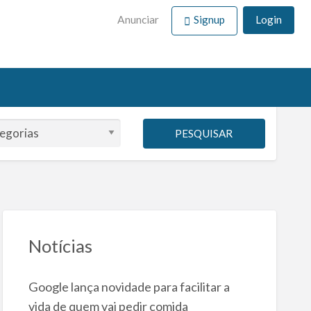
Anunciar
Signup
Login
PESQUISAR
Notícias
Google lança novidade para facilitar a
vida de quem vai pedir comida