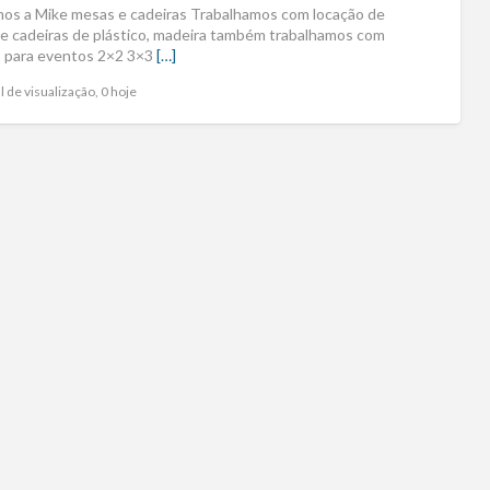
mos a Mike mesas e cadeiras Trabalhamos com locação de
e cadeiras de plástico, madeira também trabalhamos com
 para eventos 2×2 3×3
[…]
l de visualização, 0 hoje