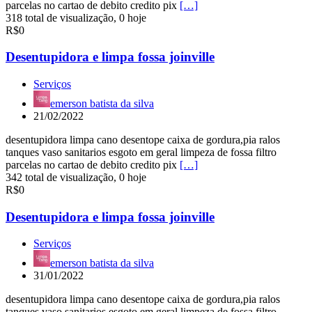
parcelas no cartao de debito credito pix
[…]
318 total de visualização, 0 hoje
R$0
Desentupidora e limpa fossa joinville
Serviços
emerson batista da silva
21/02/2022
desentupidora limpa cano desentope caixa de gordura,pia ralos
tanques vaso sanitarios esgoto em geral limpeza de fossa filtro
parcelas no cartao de debito credito pix
[…]
342 total de visualização, 0 hoje
R$0
Desentupidora e limpa fossa joinville
Serviços
emerson batista da silva
31/01/2022
desentupidora limpa cano desentope caixa de gordura,pia ralos
tanques vaso sanitarios esgoto em geral limpeza de fossa filtro