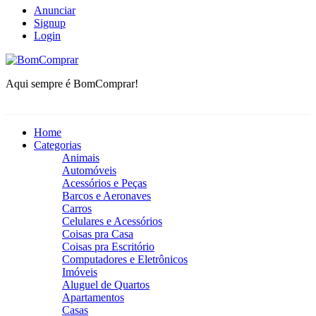
Anunciar
Signup
Login
BomComprar
Aqui sempre é BomComprar!
Home
Categorias
Animais
Automóveis
Acessórios e Peças
Barcos e Aeronaves
Carros
Celulares e Acessórios
Coisas pra Casa
Coisas pra Escritório
Computadores e Eletrônicos
Imóveis
Aluguel de Quartos
Apartamentos
Casas