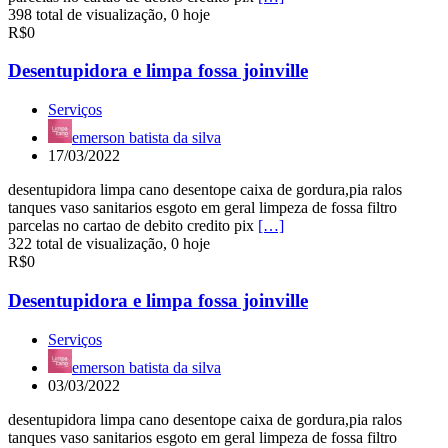
398 total de visualização, 0 hoje
R$0
Desentupidora e limpa fossa joinville
Serviços
emerson batista da silva
17/03/2022
desentupidora limpa cano desentope caixa de gordura,pia ralos
tanques vaso sanitarios esgoto em geral limpeza de fossa filtro
parcelas no cartao de debito credito pix
[…]
322 total de visualização, 0 hoje
R$0
Desentupidora e limpa fossa joinville
Serviços
emerson batista da silva
03/03/2022
desentupidora limpa cano desentope caixa de gordura,pia ralos
tanques vaso sanitarios esgoto em geral limpeza de fossa filtro