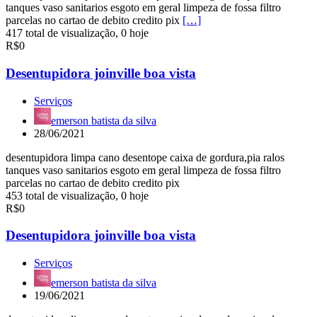
tanques vaso sanitarios esgoto em geral limpeza de fossa filtro
parcelas no cartao de debito credito pix
[…]
417 total de visualização, 0 hoje
R$0
Desentupidora joinville boa vista
Serviços
emerson batista da silva
28/06/2021
desentupidora limpa cano desentope caixa de gordura,pia ralos
tanques vaso sanitarios esgoto em geral limpeza de fossa filtro
parcelas no cartao de debito credito pix
453 total de visualização, 0 hoje
R$0
Desentupidora joinville boa vista
Serviços
emerson batista da silva
19/06/2021