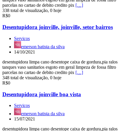
parcelas no cartao de debito credito pix
[…]
338 total de visualização, 0 hoje
R$0
Desentupidora joinville, joinville, setor bairros
Serviços
emerson batista da silva
14/10/2021
desentupidora limpa cano desentope caixa de gordura,pia ralos
tanques vaso sanitarios esgoto em geral limpeza de fossa filtro
parcelas no cartao de debito credito pix
[…]
348 total de visualização, 0 hoje
R$0
Desentupidora joinville boa vista
Serviços
emerson batista da silva
15/07/2021
desentupidora limpa cano desentope caixa de gordura,pia ralos