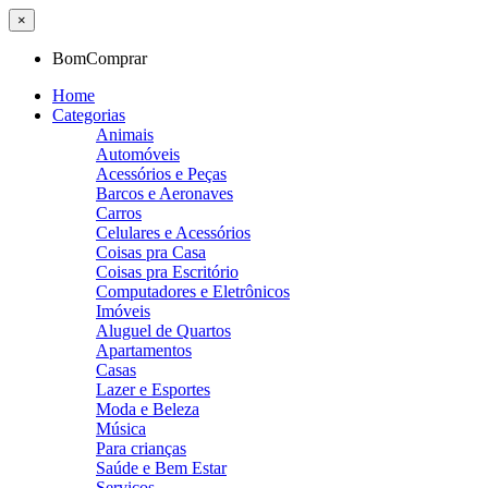
×
BomComprar
Home
Categorias
Animais
Automóveis
Acessórios e Peças
Barcos e Aeronaves
Carros
Celulares e Acessórios
Coisas pra Casa
Coisas pra Escritório
Computadores e Eletrônicos
Imóveis
Aluguel de Quartos
Apartamentos
Casas
Lazer e Esportes
Moda e Beleza
Música
Para crianças
Saúde e Bem Estar
Serviços