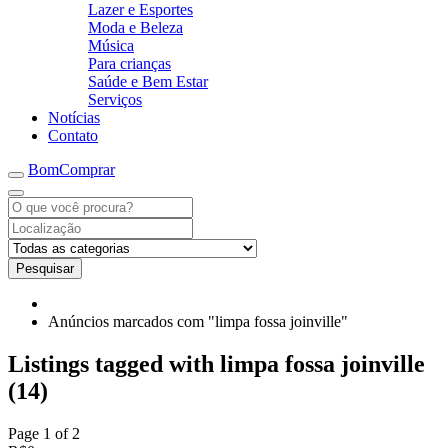
Lazer e Esportes
Moda e Beleza
Música
Para crianças
Saúde e Bem Estar
Serviços
Notícias
Contato
BomComprar
Pesquisar
Anúncios marcados com "limpa fossa joinville"
Listings tagged with limpa fossa joinville
(14)
Page 1 of 2