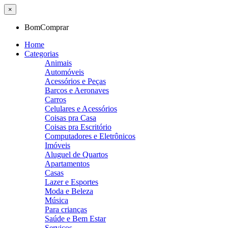
×
BomComprar
Home
Categorias
Animais
Automóveis
Acessórios e Peças
Barcos e Aeronaves
Carros
Celulares e Acessórios
Coisas pra Casa
Coisas pra Escritório
Computadores e Eletrônicos
Imóveis
Aluguel de Quartos
Apartamentos
Casas
Lazer e Esportes
Moda e Beleza
Música
Para crianças
Saúde e Bem Estar
Serviços