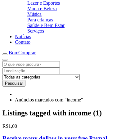
Lazer e Esportes
Moda e Beleza
Música
Para crianças
Saúde e Bem Estar
Serviços
Notícias
Contato
BomComprar
Pesquisar
Anúncios marcados com "income"
Listings tagged with income (1)
R$1,00
Receive many dollars in your free Paypal