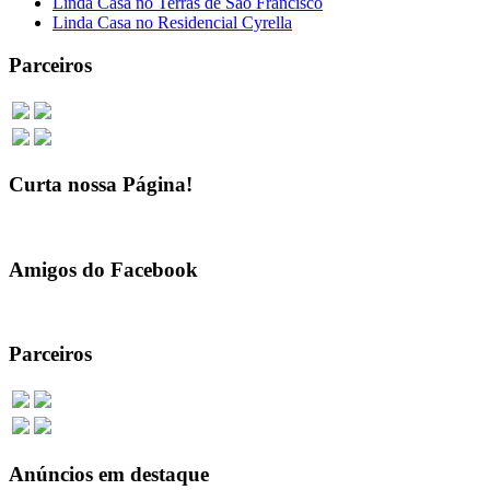
Linda Casa no Terras de São Francisco
Linda Casa no Residencial Cyrella
Parceiros
Curta nossa Página!
Amigos do Facebook
Parceiros
Anúncios em destaque