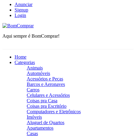
Anunciar
Signup
Login
BomComprar
Aqui sempre é BomComprar!
Home
Categorias
Animais
Automóveis
Acessórios e Peças
Barcos e Aeronaves
Carros
Celulares e Acessórios
Coisas pra Casa
Coisas pra Escritório
Computadores e Eletrônicos
Imóveis
Aluguel de Quartos
Apartamentos
Casas