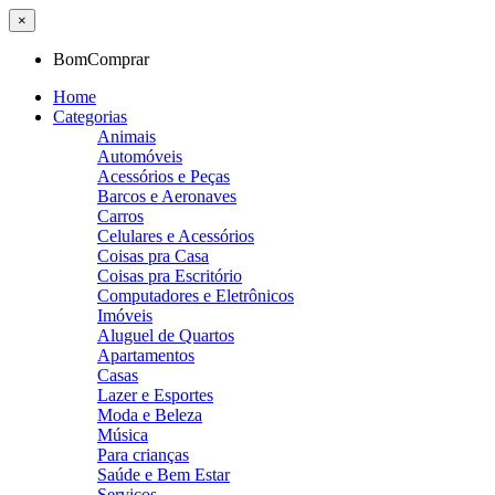
×
BomComprar
Home
Categorias
Animais
Automóveis
Acessórios e Peças
Barcos e Aeronaves
Carros
Celulares e Acessórios
Coisas pra Casa
Coisas pra Escritório
Computadores e Eletrônicos
Imóveis
Aluguel de Quartos
Apartamentos
Casas
Lazer e Esportes
Moda e Beleza
Música
Para crianças
Saúde e Bem Estar
Serviços