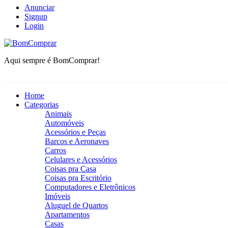
Anunciar
Signup
Login
BomComprar
Aqui sempre é BomComprar!
Home
Categorias
Animais
Automóveis
Acessórios e Peças
Barcos e Aeronaves
Carros
Celulares e Acessórios
Coisas pra Casa
Coisas pra Escritório
Computadores e Eletrônicos
Imóveis
Aluguel de Quartos
Apartamentos
Casas