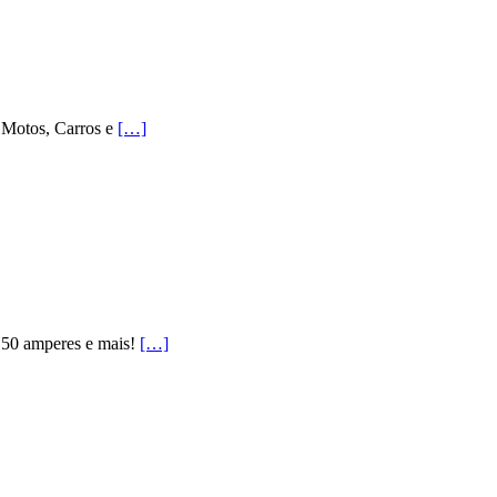
 Motos, Carros e
[…]
 150 amperes e mais!
[…]