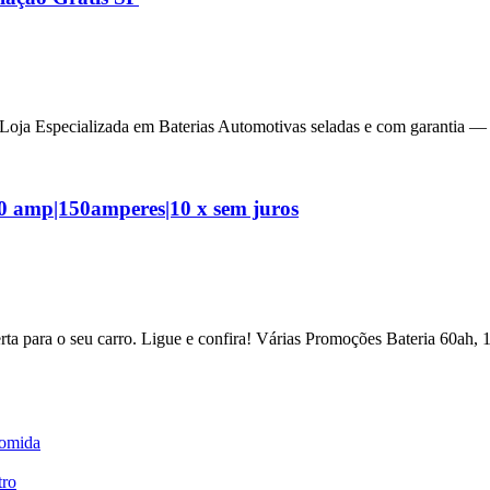
 Loja Especializada em Baterias Automotivas seladas e com garantia —
50 amp|150amperes|10 x sem juros
ta para o seu carro. Ligue e confira! Várias Promoções Bateria 60ah,
comida
tro