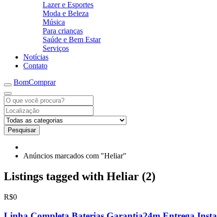
Lazer e Esportes
Moda e Beleza
Música
Para crianças
Saúde e Bem Estar
Serviços
Notícias
Contato
BomComprar
Pesquisar
Anúncios marcados com "Heliar"
Listings tagged with Heliar (2)
R$0
Linha Completa Baterias Garantia24m Entrega Insta