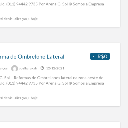
ulo. (011) 94442 9735 Por Arena G. Sol ® Somos a Empresa
al de visualização, 0 hoje
rma de Ombrelone Lateral
R$0
viços
joelbarakah
12/12/2021
G. Sol – Reformas de Ombrellones lateral na zona oeste de
ulo. (011) 94442 9735 Por Arena G. Sol ® Somos a Empresa
al de visualização, 0 hoje