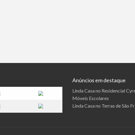
Anúncios em destaque
Linda Casa no Residencial Cyre
Móveis Escolares
Linda Casa no Terras de São F