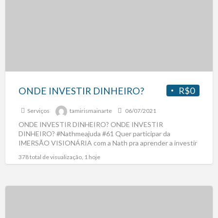
ONDE INVESTIR DINHEIRO?
R$0
Serviços
tamirismainarte
06/07/2021
ONDE INVESTIR DINHEIRO? ONDE INVESTIR
DINHEIRO? #Nathmeajuda #61 Quer participar da
IMERSÃO VISIONÁRIA com a Nath pra aprender a investir
como gente grande e ganhar
[…]
378 total de visualização, 1 hoje