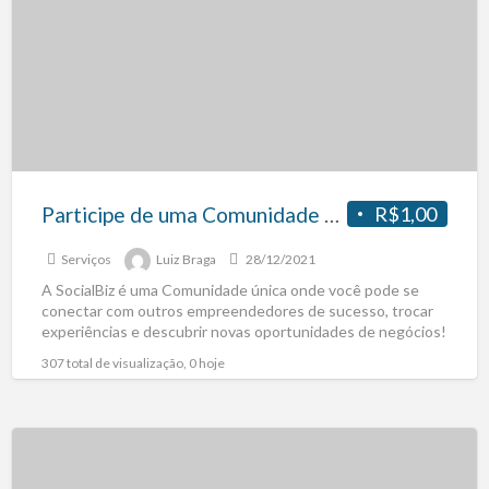
Participe de uma Comunidade de Empreendedores e descubra novas oportunidades de negócios!
R$1,00
Serviços
Luiz Braga
28/12/2021
A SocialBiz é uma Comunidade única onde você pode se
conectar com outros empreendedores de sucesso, trocar
experiências e descubrir novas oportunidades de negócios!
Além
[…]
307 total de visualização, 0 hoje