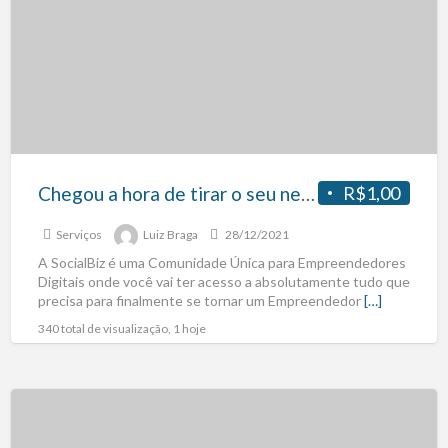
Chegou a hora de tirar o seu negócio do papel e transformá-lo em realidade!
R$1,00
Serviços
Luiz Braga
28/12/2021
A SocialBiz é uma Comunidade Única para Empreendedores
Digitais onde você vai ter acesso a absolutamente tudo que
precisa para finalmente se tornar um Empreendedor
[…]
340 total de visualização, 1 hoje