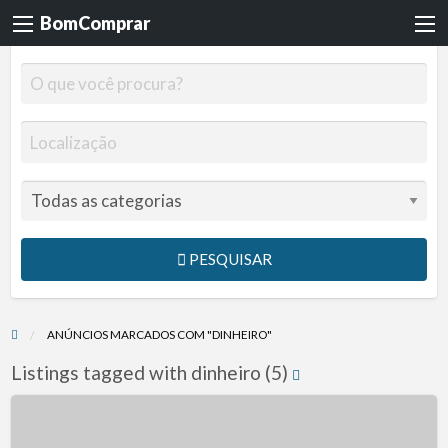
BomComprar
PESQUISAR
ANÚNCIOS MARCADOS COM "DINHEIRO"
Listings tagged with dinheiro (5)