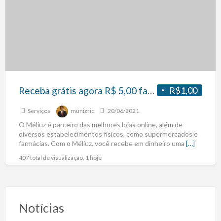
Receba grátis agora R$ 5,00 fazendo o cadastro! Ganhe cartão de crédito que te dá Cashback
R$1,00
Serviços
munizric
20/06/2021
O Méliuz é parceiro das melhores lojas online, além de
diversos estabelecimentos físicos, como supermercados e
farmácias. Com o Méliuz, você recebe em dinheiro uma
[…]
407 total de visualização, 1 hoje
Notícias