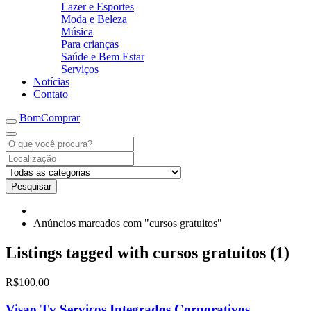
Lazer e Esportes
Moda e Beleza
Música
Para crianças
Saúde e Bem Estar
Serviços
Notícias
Contato
BomComprar
Pesquisar
Anúncios marcados com "cursos gratuitos"
Listings tagged with cursos gratuitos (1)
R$100,00
Visao.Tv Serviços Integrados Corporativos