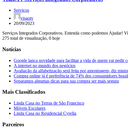
Serviços
visaotv
20/09/2023
Serviços Integrados Corporativos. Entenda como podemos Ajudar! Visa
275 total de visualização, 0 hoje
Notícias
Google lança novidade para facilitar a vida de quem vai pedir 
A internet no mundo dos negócios
Avaliação da alfabetização será feita por amostragem, diz minis
Compra online já é preferência de 74% dos consumidores brasil
Separamos algumas dicas para sua compra ser mais segura
Mais Classificados
Linda Casa no Terras de São Francisco
Móveis Escolares
Linda Casa no Residencial Cyrella
Parceiros