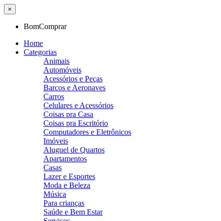
×
BomComprar
Home
Categorias
Animais
Automóveis
Acessórios e Peças
Barcos e Aeronaves
Carros
Celulares e Acessórios
Coisas pra Casa
Coisas pra Escritório
Computadores e Eletrônicos
Imóveis
Aluguel de Quartos
Apartamentos
Casas
Lazer e Esportes
Moda e Beleza
Música
Para crianças
Saúde e Bem Estar
Serviços