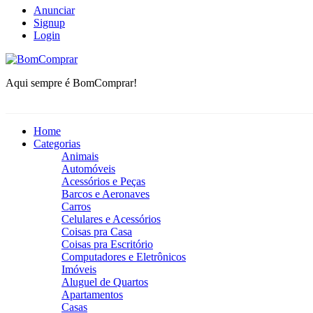
Anunciar
Signup
Login
BomComprar
Aqui sempre é BomComprar!
Home
Categorias
Animais
Automóveis
Acessórios e Peças
Barcos e Aeronaves
Carros
Celulares e Acessórios
Coisas pra Casa
Coisas pra Escritório
Computadores e Eletrônicos
Imóveis
Aluguel de Quartos
Apartamentos
Casas