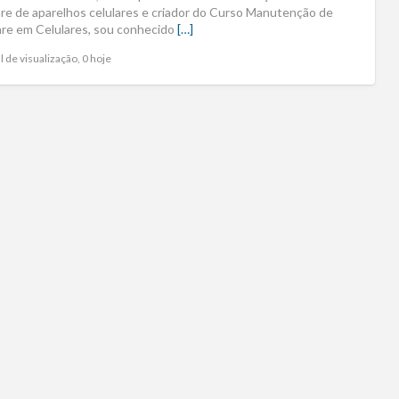
re de aparelhos celulares e criador do Curso Manutenção de
re em Celulares, sou conhecido
[…]
l de visualização, 0 hoje