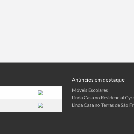
Anúncios em destaque
Móveis Escolares
Linda Casa no Residencial Cyre
Linda Casa no Terras de São F