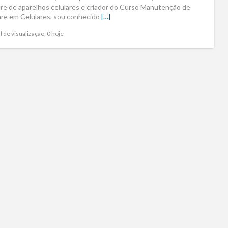
re de aparelhos celulares e criador do Curso Manutenção de
re em Celulares, sou conhecido
[…]
l de visualização, 0 hoje