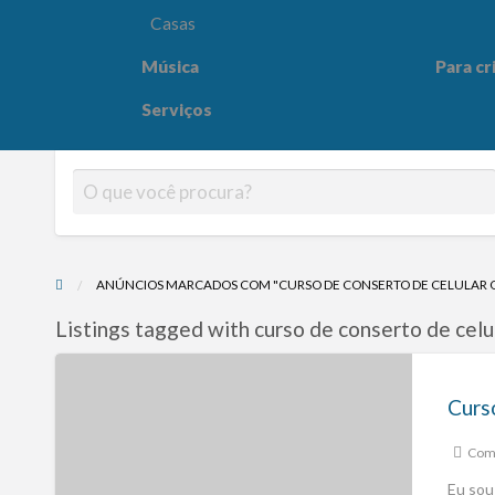
Casas
Música
Para cr
Para crianças
Saúde e
Serviços
ANÚNCIOS MARCADOS COM "CURSO DE CONSERTO DE CELULAR 
Listings tagged with curso de conserto de celul
Comp
Eu sou