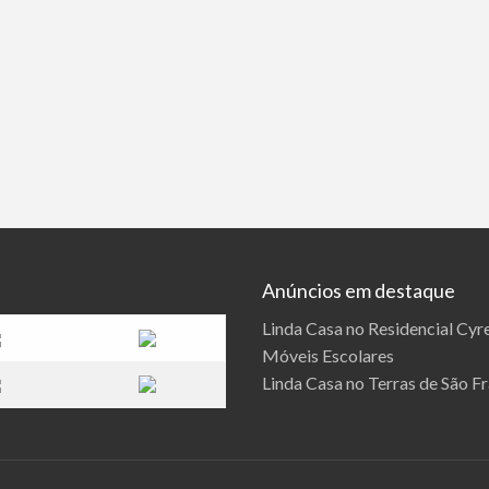
Anúncios em destaque
Linda Casa no Residencial Cyre
Móveis Escolares
Linda Casa no Terras de São F