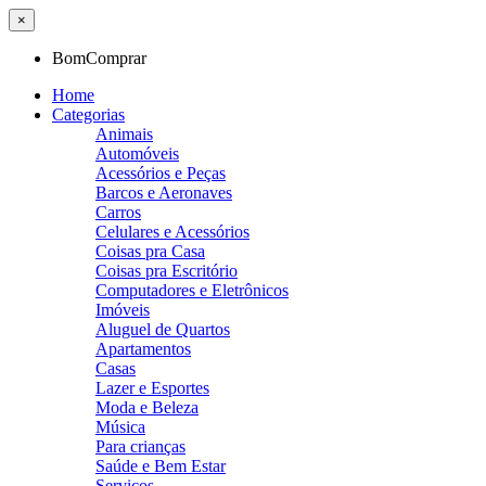
×
BomComprar
Home
Categorias
Animais
Automóveis
Acessórios e Peças
Barcos e Aeronaves
Carros
Celulares e Acessórios
Coisas pra Casa
Coisas pra Escritório
Computadores e Eletrônicos
Imóveis
Aluguel de Quartos
Apartamentos
Casas
Lazer e Esportes
Moda e Beleza
Música
Para crianças
Saúde e Bem Estar
Serviços