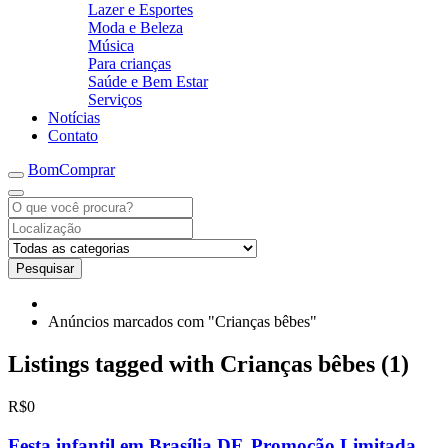
Lazer e Esportes
Moda e Beleza
Música
Para crianças
Saúde e Bem Estar
Serviços
Notícias
Contato
BomComprar
Pesquisar
Anúncios marcados com "Crianças bêbes"
Listings tagged with Crianças bêbes (1)
R$0
Festa infantil em Brasília DF. Promoção Limitada,