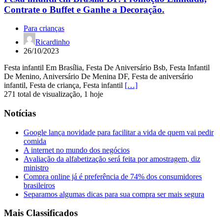
Contrate o Buffet e Ganhe a Decoração.
Para crianças
Ricardinho
26/10/2023
Festa infantil Em Brasília, Festa De Aniversário Bsb, Festa Infantil
De Menino, Aniversário De Menina DF, Festa de aniversário
infantil, Festa de criança, Festa infantil
[…]
271 total de visualização, 1 hoje
Notícias
Google lança novidade para facilitar a vida de quem vai pedir
comida
A internet no mundo dos negócios
Avaliação da alfabetização será feita por amostragem, diz
ministro
Compra online já é preferência de 74% dos consumidores
brasileiros
Separamos algumas dicas para sua compra ser mais segura
Mais Classificados