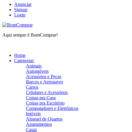
Anunciar
Signup
Login
BomComprar
Aqui sempre é BomComprar!
Home
Categorias
Animais
Automóveis
Acessórios e Peças
Barcos e Aeronaves
Carros
Celulares e Acessórios
Coisas pra Casa
Coisas pra Escritório
Computadores e Eletrônicos
Imóveis
Aluguel de Quartos
Apartamentos
Casas