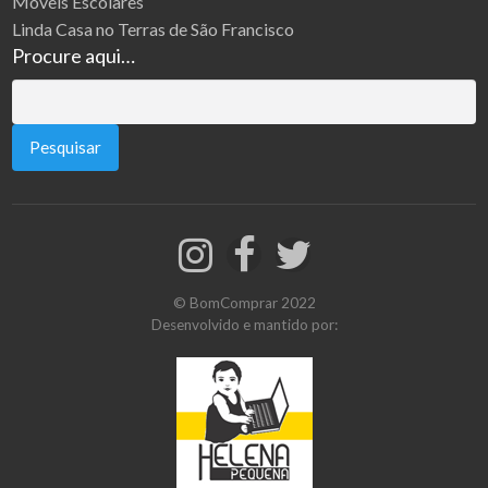
Móveis Escolares
Linda Casa no Terras de São Francisco
Procure aqui…
Pesquisar
por:
© BomComprar 2022
Desenvolvido e mantido por: