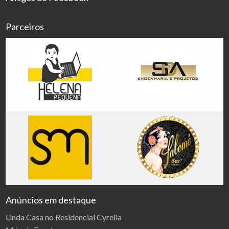
Parceiros
Anúncios em destaque
Linda Casa no Residencial Cyrella