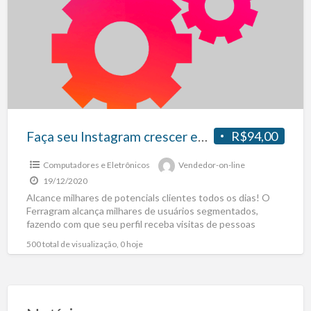
Faça seu Instagram crescer engajado com Seguidores Reais
R$94,00
Computadores e Eletrônicos
Vendedor-on-line
19/12/2020
Alcance milhares de potencials clientes todos os dias! O
Ferragram alcança milhares de usuários segmentados,
fazendo com que seu perfil receba visitas de pessoas
interessadas
[…]
500 total de visualização, 0 hoje