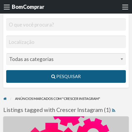
BomComprar
PESQUISAR
ANÚNCIOS MARCADOS COM "CRESCER INSTAGRAM"
Listings tagged with Crescer Instagram (1)