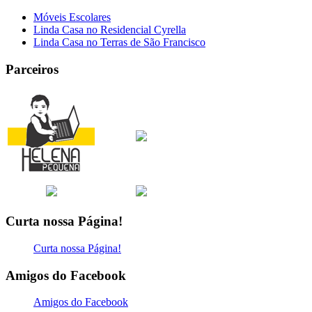
Móveis Escolares
Linda Casa no Residencial Cyrella
Linda Casa no Terras de São Francisco
Parceiros
Curta nossa Página!
Curta nossa Página!
Amigos do Facebook
Amigos do Facebook