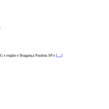
o
MG e região e Bragança Paulista SP e
[…]