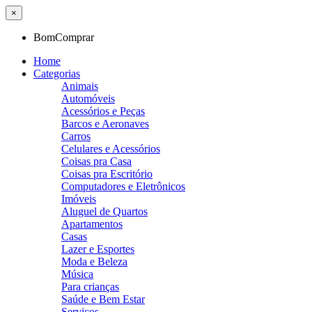
×
BomComprar
Home
Categorias
Animais
Automóveis
Acessórios e Peças
Barcos e Aeronaves
Carros
Celulares e Acessórios
Coisas pra Casa
Coisas pra Escritório
Computadores e Eletrônicos
Imóveis
Aluguel de Quartos
Apartamentos
Casas
Lazer e Esportes
Moda e Beleza
Música
Para crianças
Saúde e Bem Estar
Serviços