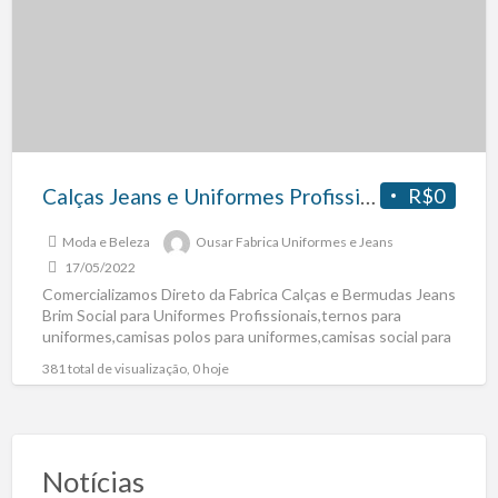
Calças Jeans e Uniformes Profissionais Confecção Fabrica
R$0
Moda e Beleza
Ousar Fabrica Uniformes e Jeans
17/05/2022
Comercializamos Direto da Fabrica Calças e Bermudas Jeans
Brim Social para Uniformes Profissionais,ternos para
uniformes,camisas polos para uniformes,camisas social para
uniformes,calçados social para uniformes,camisas de
[…]
381 total de visualização, 0 hoje
Notícias