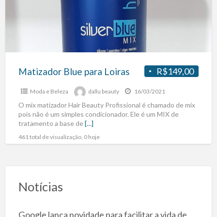
Matizador Blue para Loiras
R$149,00
Moda e Beleza
dallu beauty
16/03/2021
O mix matizador Hair Beauty Profissional é chamado de mix
pois não é um simples condicionador. Ele é um MIX de
tratamento a base de
[…]
461 total de visualização, 0 hoje
Notícias
Google lança novidade para facilitar a vida de