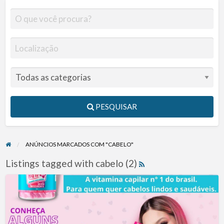
PESQUISAR
ANÚNCIOS MARCADOS COM "CABELO"
Listings tagged with cabelo (2)