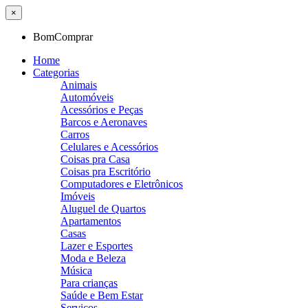
×
BomComprar
Home
Categorias
Animais
Automóveis
Acessórios e Peças
Barcos e Aeronaves
Carros
Celulares e Acessórios
Coisas pra Casa
Coisas pra Escritório
Computadores e Eletrônicos
Imóveis
Aluguel de Quartos
Apartamentos
Casas
Lazer e Esportes
Moda e Beleza
Música
Para crianças
Saúde e Bem Estar
Serviços