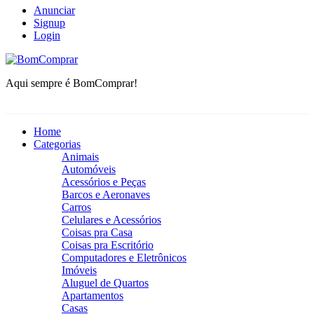
Anunciar
Signup
Login
BomComprar
Aqui sempre é BomComprar!
Home
Categorias
Animais
Automóveis
Acessórios e Peças
Barcos e Aeronaves
Carros
Celulares e Acessórios
Coisas pra Casa
Coisas pra Escritório
Computadores e Eletrônicos
Imóveis
Aluguel de Quartos
Apartamentos
Casas