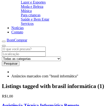
Lazer e Esportes
Moda e Beleza
Música
Para crianças
Saúde e Bem Estar
Serviços
Notícias
Contato
BomComprar
Pesquisar
Anúncios marcados com "brasil informática"
Listings tagged with brasil informática (1)
R$1,00
Assistência Técnica Informática Remoto