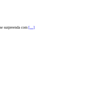
 e se surpreenda com
[…]