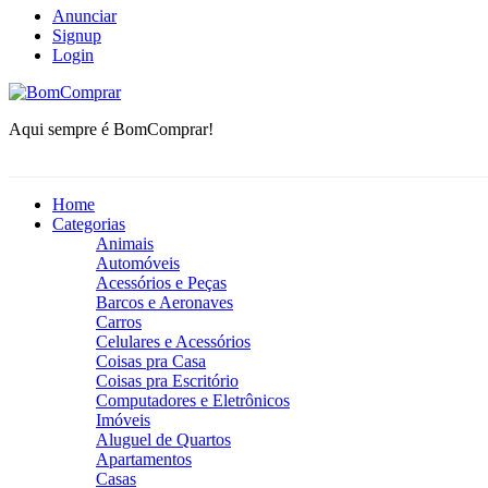
Anunciar
Signup
Login
BomComprar
Aqui sempre é BomComprar!
Home
Categorias
Animais
Automóveis
Acessórios e Peças
Barcos e Aeronaves
Carros
Celulares e Acessórios
Coisas pra Casa
Coisas pra Escritório
Computadores e Eletrônicos
Imóveis
Aluguel de Quartos
Apartamentos
Casas