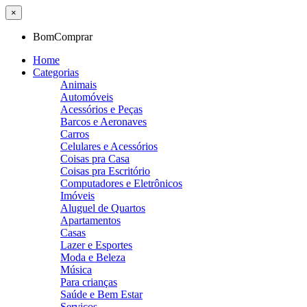
×
BomComprar
Home
Categorias
Animais
Automóveis
Acessórios e Peças
Barcos e Aeronaves
Carros
Celulares e Acessórios
Coisas pra Casa
Coisas pra Escritório
Computadores e Eletrônicos
Imóveis
Aluguel de Quartos
Apartamentos
Casas
Lazer e Esportes
Moda e Beleza
Música
Para crianças
Saúde e Bem Estar
Serviços