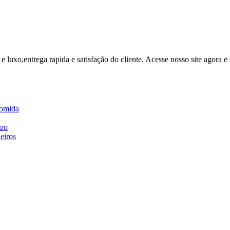
e e luxo,entrega rapida e satisfação do cliente. Acesse nosso site agora
comida
tro
eiros