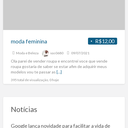
moda feminina
R$12,00
Moda e Beleza
vas0680
09/07/2021
Ola parei de vender roupa e encontrei voce que vende
roupa gostaria de saber se estar afim de adquirir meus
modelos vou te passar as
[…]
395 total de visualização, 0 hoje
Notícias
Google lança novidade para facilitar a vida de