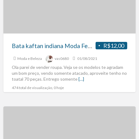
Bata kaftan indiana Moda Feminina
R$12,00
Moda e Beleza
vas0680
01/08/2021
Ola parei de vender roupa. Veja se os modelos te agradam
um bom preço, vendo somente atacado, aproveite tenho no
toatal 70 peças. Entrego somente
[…]
474 total de visualização, 0 hoje