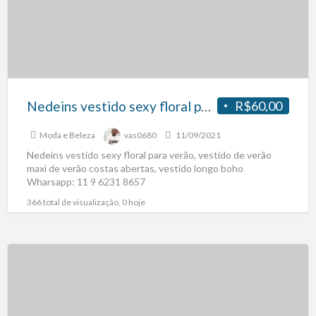
Nedeins vestido sexy floral para verão, vestido de verão maxi de verão costas abertas, vestido longo boho
R$60,00
Moda e Beleza
vas0680
11/09/2021
Nedeins vestido sexy floral para verão, vestido de verão
maxi de verão costas abertas, vestido longo boho
Wharsapp: 11 9 6231 8657
366 total de visualização, 0 hoje