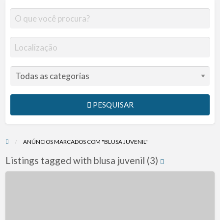
PESQUISAR
ANÚNCIOS MARCADOS COM "BLUSA JUVENIL"
Listings tagged with blusa juvenil (3)